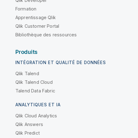
Qlik Developer
Formation
Apprentissage Qlik
Qlik Customer Portal
Bibliothèque des ressources
Produits
INTÉGRATION ET QUALITÉ DE DONNÉES
Qlik Talend
Qlik Talend Cloud
Talend Data Fabric
ANALYTIQUES ET IA
Qlik Cloud Analytics
Qlik Answers
Qlik Predict