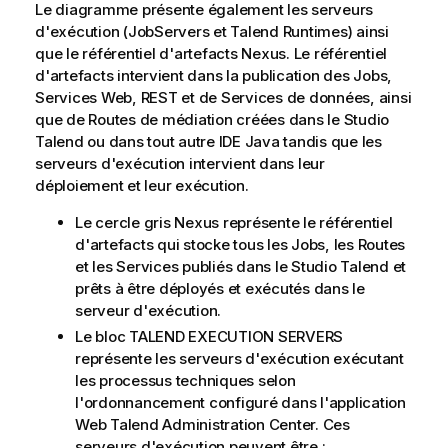
Le diagramme présente également les serveurs
d'exécution (JobServers
et
Talend
Runtimes
) ainsi
que le référentiel d'artefacts Nexus. Le référentiel
d'artefacts intervient dans la publication des Jobs
,
Services Web, REST et de Services de données, ainsi
que de Routes de médiation créées dans le
Studio
Talend
ou dans tout autre IDE Java
tandis que les
serveurs d'exécution intervient dans leur
déploiement et leur exécution.
Le cercle gris Nexus représente le référentiel
d'artefacts qui stocke tous les Jobs
, les Routes
et les Services
publiés dans le
Studio Talend
et
prêts à être déployés et exécutés dans le
serveur d'exécution.
Le bloc TALEND EXECUTION SERVERS
représente les serveurs d'exécution exécutant
les processus techniques selon
l'ordonnancement configuré dans l'application
Web
Talend Administration Center
. Ces
serveurs d'exécution peuvent être :