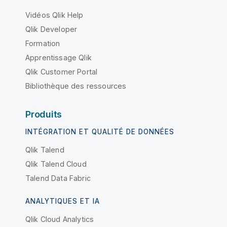
Vidéos Qlik Help
Qlik Developer
Formation
Apprentissage Qlik
Qlik Customer Portal
Bibliothèque des ressources
Produits
INTÉGRATION ET QUALITÉ DE DONNÉES
Qlik Talend
Qlik Talend Cloud
Talend Data Fabric
ANALYTIQUES ET IA
Qlik Cloud Analytics