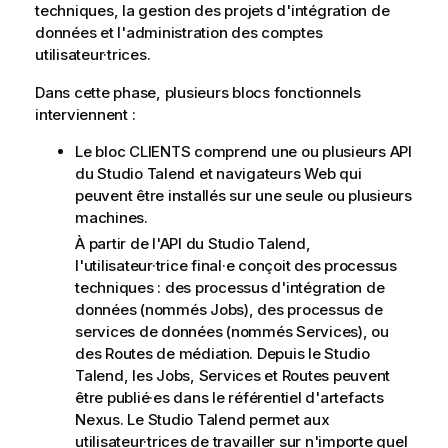
techniques, la gestion des projets d'intégration de
données et l'administration des comptes
utilisateur·trices.
Dans cette phase, plusieurs blocs fonctionnels
interviennent :
Le bloc CLIENTS comprend une ou plusieurs API
du
Studio Talend
et navigateurs Web qui
peuvent être installés sur une seule ou plusieurs
machines.
À partir de l'API du
Studio Talend
,
l'utilisateur·trice final·e conçoit des processus
techniques : des processus d'intégration de
données (nommés Jobs), des processus de
services de données (nommés Services)
, ou
des Routes de médiation
. Depuis le
Studio
Talend
, les Jobs
, Services et Routes
peuvent
être publié·es dans le référentiel d'artefacts
Nexus. Le
Studio Talend
permet aux
utilisateur·trices de travailler sur n'importe quel