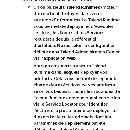
Un ou plusieurs
Talend
Runtimes (moteur
d'exécution) déployés dans votre
système d'information. Le
Talend
Runtime
vous permet de déployer et d'exécuter
les Jobs, les Routes et les Services
récupérés depuis le référentiel
d'artefacts Nexus selon la configuration
définie dans Talend Administration Center
via l'application Web.
Vous pouvez avoir plusieurs
Talend
Runtime dans lesquels déployer vos
artefacts. Cela vous permet de répartir la
charge des exécutions de vos artefacts
selon vos besoins. Toutes les instances de
Talend
Runtime communiquent entre elles
via le
Service Locator
pour identifier
l'instance la plus à même de déployer et
d'exécuter le ou les artefacts dont les
paramètres de déploiement ont été
définis dans
Talend Administration