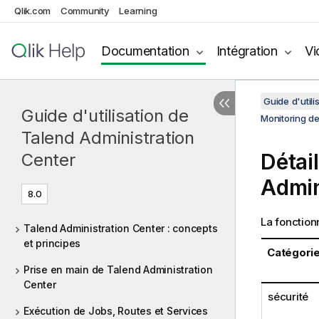
Qlik.com
Community
Learning
Documentation
Intégration
Vi
Guide d'util
Guide d'utilisation de
Monitoring d
Talend Administration
Détai
Center
Admin
8.0
La fonction
Talend Administration Center : concepts
et principes
Catégori
Prise en main de Talend Administration
Center
sécurité
Exécution de Jobs, Routes et Services