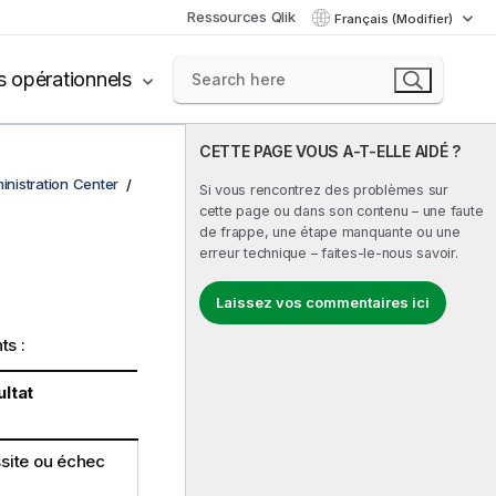
Ressources Qlik
Français (Modifier)
s opérationnels
CETTE PAGE VOUS A-T-ELLE AIDÉ ?
inistration Center
Si vous rencontrez des problèmes sur
cette page ou dans son contenu – une faute
de frappe, une étape manquante ou une
erreur technique – faites-le-nous savoir.
Laissez vos commentaires ici
ts :
ltat
site ou échec