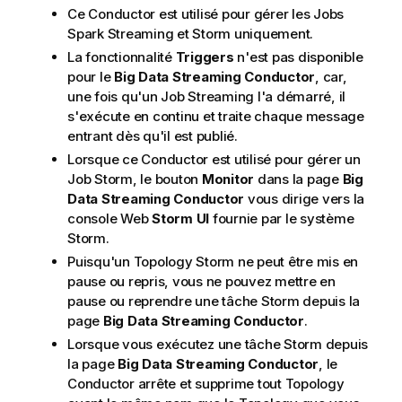
Ce Conductor est utilisé pour gérer les Jobs
Spark Streaming et Storm uniquement.
La fonctionnalité
Triggers
n'est pas disponible
pour le
Big Data Streaming Conductor
, car,
une fois qu'un Job Streaming l'a démarré, il
s'exécute en continu et traite chaque message
entrant dès qu'il est publié.
Lorsque ce Conductor est utilisé pour gérer un
Job Storm, le bouton
Monitor
dans la page
Big
Data Streaming Conductor
vous dirige vers la
console Web
Storm UI
fournie par le système
Storm.
Puisqu'un Topology Storm ne peut être mis en
pause ou repris, vous ne pouvez mettre en
pause ou reprendre une tâche Storm depuis la
page
Big Data Streaming Conductor
.
Lorsque vous exécutez une tâche Storm depuis
la page
Big Data Streaming Conductor
, le
Conductor arrête et supprime tout Topology