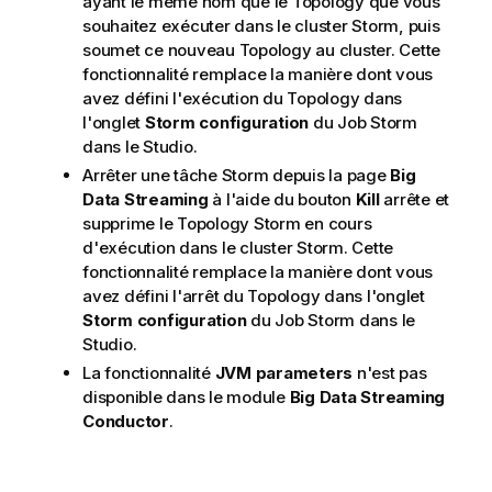
ayant le même nom que le Topology que vous
souhaitez exécuter dans le cluster Storm, puis
soumet ce nouveau Topology au cluster. Cette
fonctionnalité remplace la manière dont vous
avez défini l'exécution du Topology dans
l'onglet
Storm configuration
du Job Storm
dans le Studio.
Arrêter une tâche Storm depuis la page
Big
Data Streaming
à l'aide du bouton
Kill
arrête et
supprime le Topology Storm en cours
d'exécution dans le cluster Storm. Cette
fonctionnalité remplace la manière dont vous
avez défini l'arrêt du Topology dans l'onglet
Storm configuration
du Job Storm dans le
Studio.
La fonctionnalité
JVM parameters
n'est pas
disponible dans le module
Big Data Streaming
Conductor
.