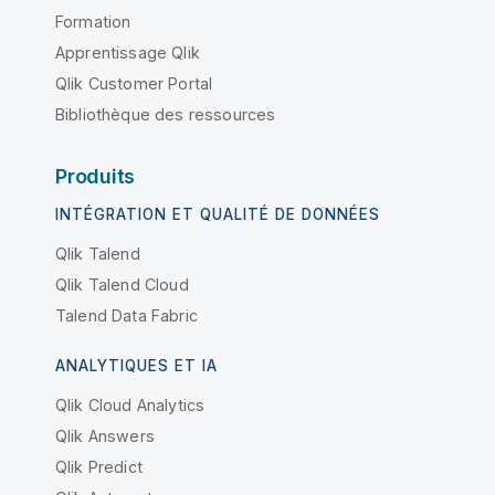
Formation
Apprentissage Qlik
Qlik Customer Portal
Bibliothèque des ressources
Produits
INTÉGRATION ET QUALITÉ DE DONNÉES
Qlik Talend
Qlik Talend Cloud
Talend Data Fabric
ANALYTIQUES ET IA
Qlik Cloud Analytics
Qlik Answers
Qlik Predict