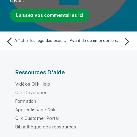
savoir.
Laissez vos commentaires ici
Afficher les logs des exécutions du Job
Avant de commencer le cas réel d'utilisation
Ressources D'aide
Vidéos Qlik Help
Qlik Developer
Formation
Apprentissage Qlik
Qlik Customer Portal
Bibliothèque des ressources