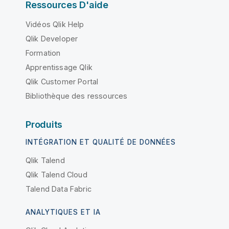
Ressources D'aide
Vidéos Qlik Help
Qlik Developer
Formation
Apprentissage Qlik
Qlik Customer Portal
Bibliothèque des ressources
Produits
INTÉGRATION ET QUALITÉ DE DONNÉES
Qlik Talend
Qlik Talend Cloud
Talend Data Fabric
ANALYTIQUES ET IA