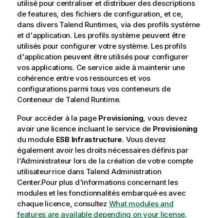
utilisé pour centraliser et distribuer des descriptions
de features, des fichiers de configuration, et ce,
dans divers
Talend Runtime
s, via des profils système
et d'application. Les profils système peuvent être
utilisés pour configurer votre système. Les profils
d'application peuvent être utilisés pour configurer
vos applications. Ce service aide à maintenir une
cohérence entre vos ressources et vos
configurations parmi tous vos conteneurs de
Conteneur de Talend Runtime
.
Pour accéder à la page
Provisioning
, vous devez
avoir une licence incluant le service de
Provisioning
du module
ESB Infrastructure
. Vous devez
également avoir les droits nécessaires définis par
l'Administrateur lors de la création de votre compte
utilisateur·rice dans
Talend Administration
Center
.
Pour plus d'informations concernant les
modules et les fonctionnalités embarqué·es avec
chaque licence, consultez
What modules and
features are available depending on your license
.