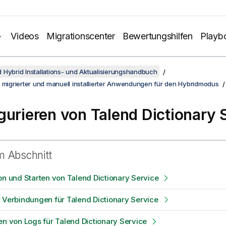
Videos
Migrationscenter
Bewertungshilfen
Playb
 Hybrid Installations- und Aktualisierungshandbuch
 migrierter und manuell installierter Anwendungen für den Hybridmodus
gurieren von
Talend Dictionary 
m Abschnitt
on und Starten von Talend Dictionary Service
 Verbindungen für Talend Dictionary Service
en von Logs für Talend Dictionary Service