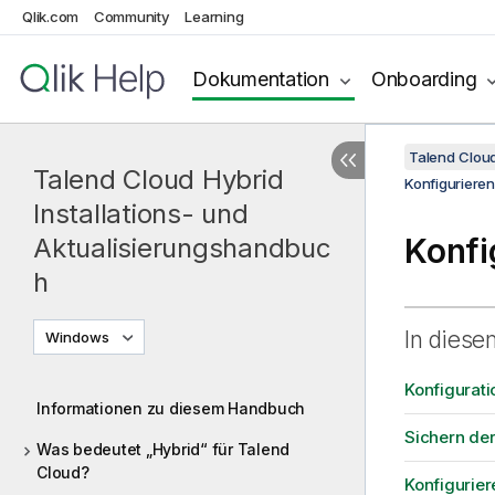
Qlik.com
Community
Learning
Dokumentation
Onboarding
Talend Cloud
Talend Cloud Hybrid
Konfigurieren
Installations- und
Konfi
Aktualisierungshandbuc
h
In diese
Windows
Konfigurati
Informationen zu diesem Handbuch
Sichern der
Was bedeutet „Hybrid“ für Talend
Cloud?
Konfigurier