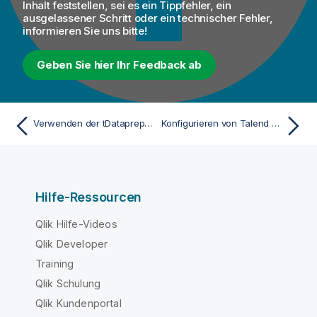
Inhalt feststellen, sei es ein Tippfehler, ein
ausgelassener Schritt oder ein technischer Fehler,
informieren Sie uns bitte!
Geben Sie hier Ihr Feedback ab
Verwenden der tDataprepRun-Komponente mit einer HTTPS-Verbindung
Konfigurieren von Talend Data Stewardship nach der Installation
Hilfe-Ressourcen
Qlik Hilfe-Videos
Qlik Developer
Training
Qlik Schulung
Qlik Kundenportal