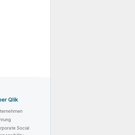
er Qlik
ternehmen
hrung
rporate Social