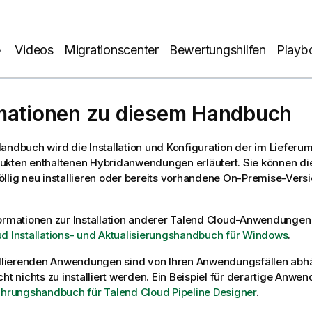
Videos
Migrationscenter
Bewertungshilfen
Playb
mationen zu diesem Handbuch
andbuch wird die Installation und Konfiguration der im Liefer
ukten enthaltenen Hybridanwendungen erläutert. Sie können 
llig neu installieren oder bereits vorhandene On-Premise-Vers
ormationen zur Installation anderer
Talend Cloud
-Anwendungen 
d Installations- und Aktualisierungshandbuch für Windows
.
tallierenden Anwendungen sind von Ihren Anwendungsfällen abh
cht nichts zu installiert werden. Ein Beispiel für derartige Anwe
ührungshandbuch für
Talend Cloud Pipeline Designer
.