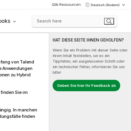
Qlik Ressourcen
Deutsch (Ändern)
ooks
HAT DIESE SEITE IHNEN GEHOLFEN?
Wenn Sie ein Problem mit dieser Seite oder
ihrem Inhalt feststellen, sei es ein
Tippfehler, ein ausgelassener Schritt oder
umfang von
Talend
ein technischer Fehler, informieren Sie uns
die Anwendungen
bitte!
ionen zu Hybrid
Geben Sie hier Ihr Feedback ab
finden Sie im
ängig. In manchen
ndungsfälle finden