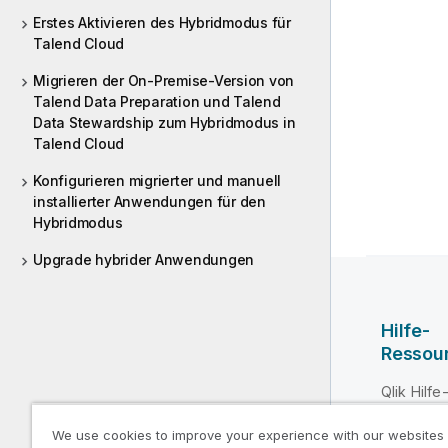
Erstes Aktivieren des Hybridmodus für
Talend Cloud
Migrieren der On-Premise-Version von
Talend Data Preparation und Talend
Data Stewardship zum Hybridmodus in
Talend Cloud
Konfigurieren migrierter und manuell
installierter Anwendungen für den
Hybridmodus
Upgrade hybrider Anwendungen
Hilfe-
Ressou
Qlik Hilf
Qlik Deve
We use cookies to improve your experience with our websites
Training