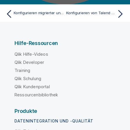
Konfigurieren migrierter und manuell installierter Anwendungen für den Hybridmodus
Konfigurieren von Talend Data Preparation nach der Installation
Hilfe-Ressourcen
Qlik Hilfe-Videos
Qlik Developer
Training
Qlik Schulung
Qlik Kundenportal
Ressourcenbibliothek
Produkte
DATENINTEGRATION UND -QUALITÄT