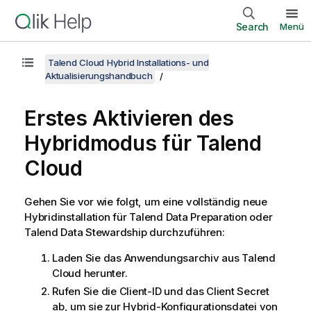
Search
Menü
Talend Cloud Hybrid Installations- und
Aktualisierungshandbuch
Erstes Aktivieren des
Hybridmodus für
Talend
Cloud
Gehen Sie vor wie folgt, um eine vollständig neue
Hybridinstallation für
Talend Data Preparation
oder
Talend Data Stewardship
durchzuführen:
Laden Sie das Anwendungsarchiv aus
Talend
Cloud
herunter.
Rufen Sie die Client-ID und das Client Secret
ab, um sie zur Hybrid-Konfigurationsdatei von