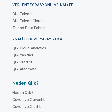
VERI ENTEGRASYONU VE KALITE
Qlik Talend
Qlik Talend Cloud
Talend Data Fabric
ANALIZLER VE YAPAY ZEKA
Qlik Cloud Analytics
Qlik Yanıtları
Qlik Predict
Qlik Automate
Neden Qlik?
Neden Qlik?
Güven ve Güvenlik
Güven ve Gizlilik