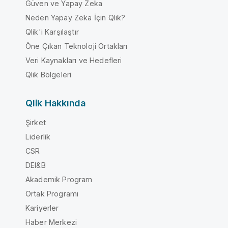
Güven ve Yapay Zeka
Neden Yapay Zeka İçin Qlik?
Qlik'i Karşılaştır
Öne Çıkan Teknoloji Ortakları
Veri Kaynakları ve Hedefleri
Qlik Bölgeleri
Qlik Hakkında
Şirket
Liderlik
CSR
DEI&B
Akademik Program
Ortak Programı
Kariyerler
Haber Merkezi