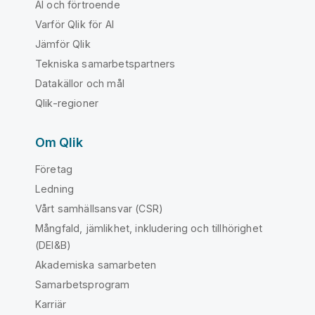
AI och förtroende
Varför Qlik för AI
Jämför Qlik
Tekniska samarbetspartners
Datakällor och mål
Qlik-regioner
Om Qlik
Företag
Ledning
Vårt samhällsansvar (CSR)
Mångfald, jämlikhet, inkludering och tillhörighet
(DEI&B)
Akademiska samarbeten
Samarbetsprogram
Karriär