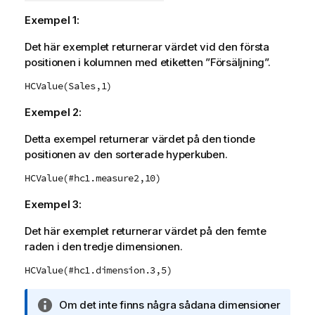
Exempel 1:
Det här exemplet returnerar värdet vid den första
positionen i kolumnen med etiketten ”Försäljning”.
HCValue(Sales,1)
Exempel 2:
Detta exempel returnerar värdet på den tionde
positionen av den sorterade hyperkuben.
HCValue(#hc1.measure2,10)
Exempel 3:
Det här exemplet returnerar värdet på den femte
raden i den tredje dimensionen.
HCValue(#hc1.dimension.3,5)
A
Om det inte finns några sådana dimensioner