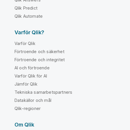
Qlik Predict
Qlik Automate
Varför Qlik?
Varför Qlik
Förtroende och säkerhet
Förtroende och integritet
AI och förtroende
Varför Qlik för AI
Jämför Qlik
Tekniska samarbetspartners
Datakällor och mål
Qlik-regioner
Om Qlik