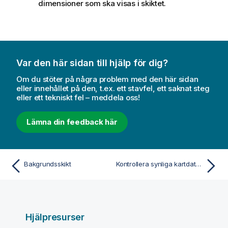
dimensioner som ska visas i skiktet.
Var den här sidan till hjälp för dig?
Om du stöter på några problem med den här sidan
eller innehållet på den, t.ex. ett stavfel, ett saknat steg
eller ett tekniskt fel – meddela oss!
Lämna din feedback här
Bakgrundsskikt
Kontrollera synliga kartdata med hierarkiska skikt
Hjälpresurser