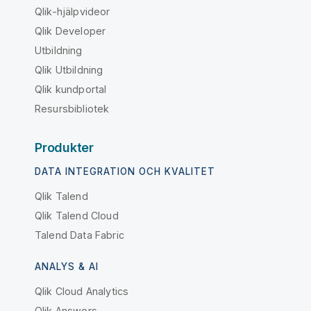
Qlik-hjälpvideor
Qlik Developer
Utbildning
Qlik Utbildning
Qlik kundportal
Resursbibliotek
Produkter
DATA INTEGRATION OCH KVALITET
Qlik Talend
Qlik Talend Cloud
Talend Data Fabric
ANALYS & AI
Qlik Cloud Analytics
Qlik Answers