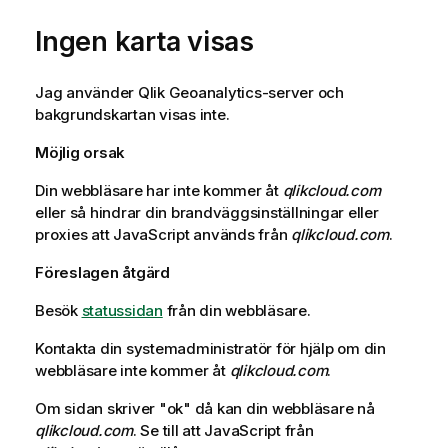
Ingen karta visas
Jag använder
Qlik
Geoanalytics-server och
bakgrundskartan visas inte.
Möjlig orsak
Din webbläsare har inte kommer åt
qlikcloud.com
eller så hindrar din brandväggsinställningar eller
proxies att
JavaScript
används från
qlikcloud.com
.
Föreslagen åtgärd
Besök
statussidan
från din webbläsare.
Kontakta din systemadministratör för hjälp om din
webbläsare inte kommer åt
qlikcloud.com
.
Om sidan skriver "ok" då kan din webbläsare nå
qlikcloud.com
. Se till att
JavaScript
från