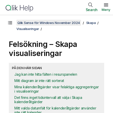
Search
Meny
Qlik Sense för Windows November 2024
Skapa
Visualiseringar
Felsökning – Skapa
visualiseringar
PÅ DEN HÄR SIDAN
Jag kan inte hitta fälten i resurspanelen
Mitt diagram är inte rätt sorterat
Mina kalenderåtgärder visar felaktiga aggregeringar
i visualiseringar
Det finns inget tidsintervall att välja i Skapa
kalenderåtgärder
Mitt valda datumfält för kalenderåtgärder använder
inte rätt kalender