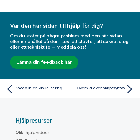
Var den här sidan till hjälp för dig?
Om du stöter på några problem med den här sidan
eller innehållet på den, t.ex. ett stavfel, ett saknat steg
eller ett tekniskt fel – meddela oss!
Lämna din feedback här
Bädda in en visualisering eller ett ark på en webbsida
Översikt över skriptsyntax
Hjälpresurser
Qlik-hjälpvideor