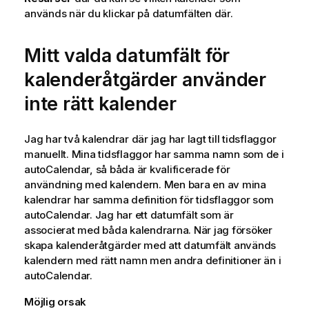
används när du klickar på datumfälten där.
Mitt valda datumfält för
kalenderåtgärder använder
inte rätt kalender
Jag har två kalendrar där jag har lagt till tidsflaggor
manuellt. Mina tidsflaggor har samma namn som de i
autoCalendar
, så båda är kvalificerade för
användning med kalendern. Men bara en av mina
kalendrar har samma definition för tidsflaggor som
autoCalendar
. Jag har ett datumfält som är
associerat med båda kalendrarna. När jag försöker
skapa kalenderåtgärder med att datumfält används
kalendern med rätt namn men andra definitioner än i
autoCalendar
.
Möjlig orsak