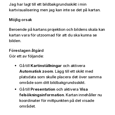
Jag har lagt till ett bildbakgrundsskikt i min
kartvisualisering men jag kan inte se det på kartan.
Möjlig orsak
Beroende på kartans projektion och bildens skala kan
kartan vara för utzoomad för att du ska kunna se
bilden.
Föreslagen åtgärd
Gör ett av följande:
Gå till
Kartinställningar
och aktivera
Automatisk zoom
. Lägg till ett skikt med
platsdata som skulle placera det över samma
område som ditt bildbakgrundsskikt.
Gå till
Presentation
och aktivera
Visa
felsökningsinformation
. Kartan innehåller nu
koordinater för mittpunkten på det visade
området.