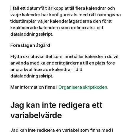
I fall ett datumfält är kopplat till flera kalendrar och
varje kalender har konfigurerats med rätt namngivna
tidsstämplar väljer kalenderåtgärderna den först
kvalificerade kalendern som definierats i ditt
dataladdningsskript.
Föreslagen åtgärd
Flytta skriptavsnittet som innehåller kalendern du vill
använda med kalenderåtgärderna till en plats före
andra kvalificerade kalendrar i ditt
dataladdningsskript.
Mer information finns i
Organisera skriptkoden
.
Jag kan inte redigera ett
variabelvärde
Jag kan inte redigera en variabel som finns med i