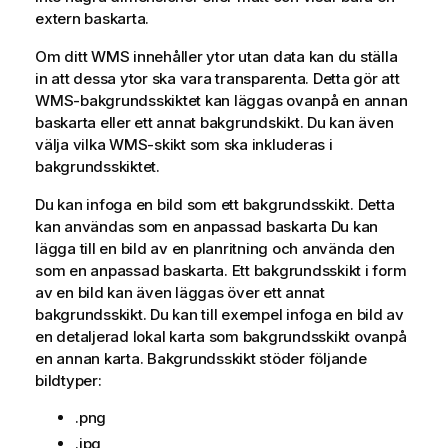
extern baskarta.
Om ditt
WMS
innehåller ytor utan data kan du ställa
in att dessa ytor ska vara transparenta. Detta gör att
WMS
-bakgrundsskiktet kan läggas ovanpå en annan
baskarta eller ett annat bakgrundskikt. Du kan även
välja vilka
WMS
-skikt som ska inkluderas i
bakgrundsskiktet.
Du kan infoga en bild som ett bakgrundsskikt. Detta
kan användas som en anpassad baskarta Du kan
lägga till en bild av en planritning och använda den
som en anpassad baskarta. Ett bakgrundsskikt i form
av en bild kan även läggas över ett annat
bakgrundsskikt. Du kan till exempel infoga en bild av
en detaljerad lokal karta som bakgrundsskikt ovanpå
en annan karta. Bakgrundsskikt stöder följande
bildtyper:
.png
.jpg