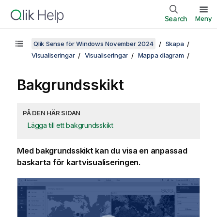
Search
Meny
Qlik Sense för Windows November 2024
Skapa
Visualiseringar
Visualiseringar
Mappa diagram
Bakgrundsskikt
PÅ DEN HÄR SIDAN
Lägga till ett bakgrundsskikt
Med bakgrundsskikt kan du visa en anpassad
baskarta för kartvisualiseringen.