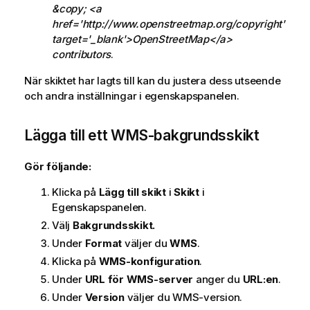
&copy; <a
href='http://www.openstreetmap.org/copyright'
target='_blank'>OpenStreetMap</a>
contributors
.
När skiktet har lagts till kan du justera dess utseende
och andra inställningar i egenskapspanelen.
Lägga till ett
WMS
-bakgrundsskikt
Gör följande:
Klicka på
Lägg till skikt
i
Skikt
i
Egenskapspanelen.
Välj
Bakgrundsskikt.
Under
Format
väljer du
WMS
.
Klicka på
WMS-konfiguration
.
Under
URL för WMS-server
anger du
URL:en
.
Under
Version
väljer du
WMS
-version.