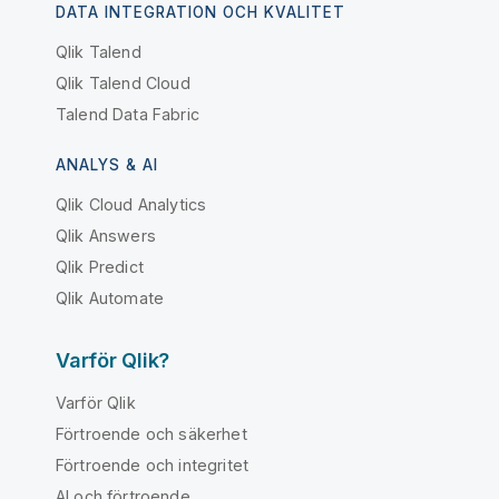
DATA INTEGRATION OCH KVALITET
Qlik Talend
Qlik Talend Cloud
Talend Data Fabric
ANALYS & AI
Qlik Cloud Analytics
Qlik Answers
Qlik Predict
Qlik Automate
Varför Qlik?
Varför Qlik
Förtroende och säkerhet
Förtroende och integritet
AI och förtroende