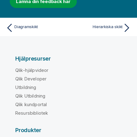
Lämna din feedback här
Diagramskikt
Hierarkiska skikt
Hjälpresurser
Qlik-hjälpvideor
Qlik Developer
Utbildning
Qlik Utbildning
Qlik kundportal
Resursbibliotek
Produkter