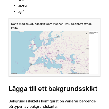
.jpeg
.gif
Karta med bakgrundsskikt som visar en
TMS
OpenStreetMap
-
karta.
Lägga till ett bakgrundsskikt
Bakgrundsskiktets konfiguration varierar beroende
på typen av bakgrundskarta.