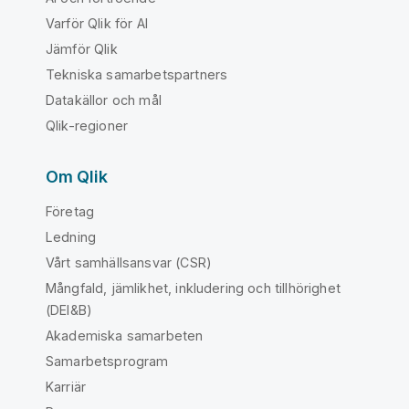
Varför Qlik för AI
Jämför Qlik
Tekniska samarbetspartners
Datakällor och mål
Qlik-regioner
Om Qlik
Företag
Ledning
Vårt samhällsansvar (CSR)
Mångfald, jämlikhet, inkludering och tillhörighet
(DEI&B)
Akademiska samarbeten
Samarbetsprogram
Karriär