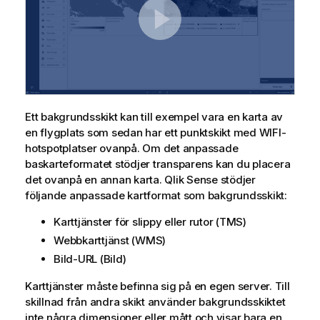
Ett bakgrundsskikt kan till exempel vara en karta av
en flygplats som sedan har ett punktskikt med WIFI-
hotspotplatser ovanpå. Om det anpassade
baskarteformatet stödjer transparens kan du placera
det ovanpå en annan karta.
Qlik Sense
stödjer
följande anpassade kartformat som bakgrundsskikt:
Karttjänster för slippy eller rutor (
TMS
)
Webbkarttjänst (
WMS
)
Bild-URL (Bild)
Karttjänster måste befinna sig på en egen server. Till
skillnad från andra skikt använder bakgrundsskiktet
inte några dimensioner eller mått och visar bara en