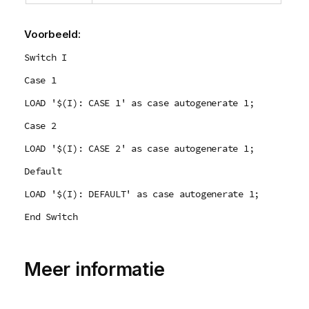
Voorbeeld:
Switch I
Case 1
LOAD '$(I): CASE 1' as case autogenerate 1;
Case 2
LOAD '$(I): CASE 2' as case autogenerate 1;
Default
LOAD '$(I): DEFAULT' as case autogenerate 1;
End Switch
Meer informatie