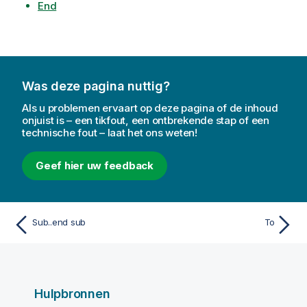
End
Was deze pagina nuttig?
Als u problemen ervaart op deze pagina of de inhoud
onjuist is – een tikfout, een ontbrekende stap of een
technische fout – laat het ons weten!
Geef hier uw feedback
Sub..end sub
To
Hulpbronnen