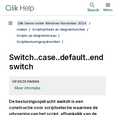
Search
Menu
Qlik Sense onder Windows November 2024
maken
Scriptsyntaxis en diagramfuncties
Scripts op diagramniveau
Scriptbesturingsopdrachten
Switch..case..default..end
switch
OP DEZE PAGINA
Meer informatie
De besturingsopdracht
switch
is een
constructie voor scriptselectie waarmee de
uitvoering van het script, afhankelijk van de