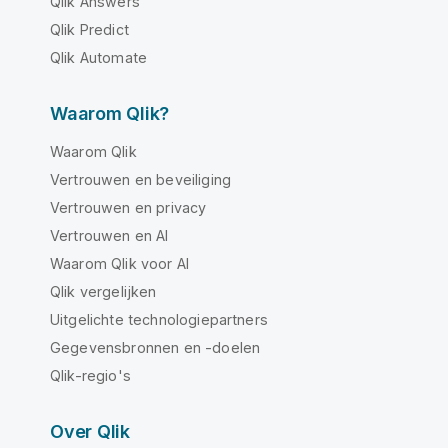
Qlik Answers
Qlik Predict
Qlik Automate
Waarom Qlik?
Waarom Qlik
Vertrouwen en beveiliging
Vertrouwen en privacy
Vertrouwen en AI
Waarom Qlik voor AI
Qlik vergelijken
Uitgelichte technologiepartners
Gegevensbronnen en -doelen
Qlik-regio's
Over Qlik