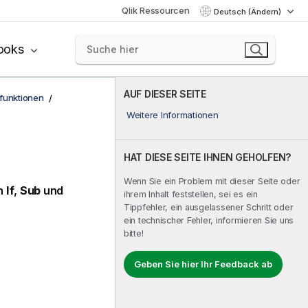
Qlik Ressourcen
Deutsch (Ändern)
ooks
AUF DIESER SEITE
funktionen
Weitere Informationen
HAT DIESE SEITE IHNEN GEHOLFEN?
Wenn Sie ein Problem mit dieser Seite oder
en
If
,
Sub
und
ihrem Inhalt feststellen, sei es ein
Tippfehler, ein ausgelassener Schritt oder
ein technischer Fehler, informieren Sie uns
bitte!
Geben Sie hier Ihr Feedback ab