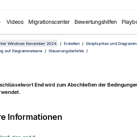
Videos
Migrationscenter
Bewertungshilfen
Playb
unter Windows November 2024
Erstellen
Skriptsyntax und Diagramm
lung auf Diagrammebene
Steuerungsbefehle
tschlüsselwort
End
wird zum Abschließen der Bedingung
rwendet.
e Informationen