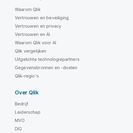
Waarom Qlik
Vertrouwen en beveiliging
Vertrouwen en privacy
Vertrouwen en AI
Waarom Qlik voor AI
Qlik vergelijken
Uitgelichte technologiepartners
Gegevensbronnen en -doelen
Qlik-regio's
Over Qlik
Bedrijf
Leiderschap
MVO
DIG