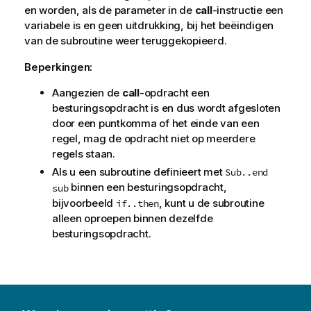
en worden, als de parameter in de
call
-instructie een
variabele is en geen uitdrukking, bij het beëindigen
van de subroutine weer teruggekopieerd.
Beperkingen:
Aangezien de
call
-opdracht een
besturingsopdracht is en dus wordt afgesloten
door een puntkomma of het einde van een
regel, mag de opdracht niet op meerdere
regels staan.
Als u een subroutine definieert met
Sub..end
binnen een besturingsopdracht,
sub
bijvoorbeeld
, kunt u de subroutine
if..then
alleen oproepen binnen dezelfde
besturingsopdracht.