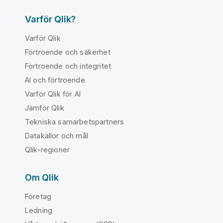
Varför Qlik?
Varför Qlik
Förtroende och säkerhet
Förtroende och integritet
AI och förtroende
Varför Qlik för AI
Jämför Qlik
Tekniska samarbetspartners
Datakällor och mål
Qlik-regioner
Om Qlik
Företag
Ledning