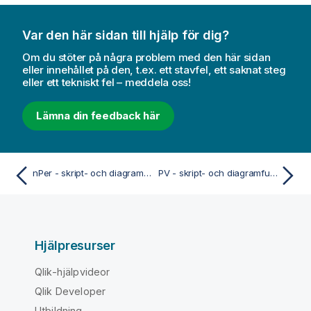
Var den här sidan till hjälp för dig?
Om du stöter på några problem med den här sidan
eller innehållet på den, t.ex. ett stavfel, ett saknat steg
eller ett tekniskt fel – meddela oss!
Lämna din feedback här
nPer - skript- och diagramfunktion
PV - skript- och diagramfunktion
Hjälpresurser
Qlik-hjälpvideor
Qlik Developer
Utbildning