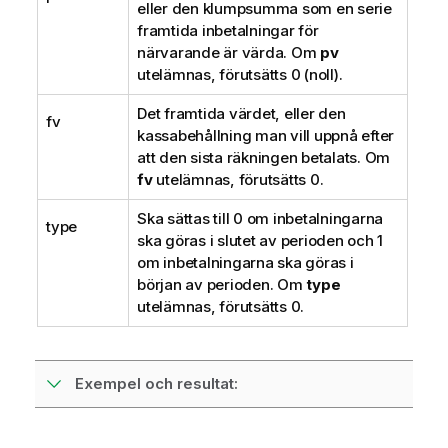
eller den klumpsumma som en serie
framtida inbetalningar för
närvarande är värda. Om
pv
utelämnas, förutsätts 0 (noll).
Det framtida värdet, eller den
fv
kassabehållning man vill uppnå efter
att den sista räkningen betalats. Om
fv
utelämnas, förutsätts 0.
Ska sättas till 0 om inbetalningarna
type
ska göras i slutet av perioden och 1
om inbetalningarna ska göras i
början av perioden. Om
type
utelämnas, förutsätts 0.
Exempel och resultat: