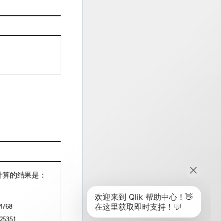
。
计算的结果是：
4768
25351