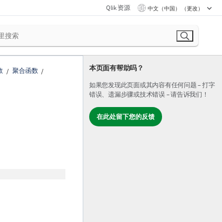
Qlik 资源
中文（中国） （更改）
本页面有帮助吗？
数
聚合函数
如果您发现此页面或其内容有任何问题 – 打字
错误、遗漏步骤或技术错误 – 请告诉我们！
在此处留下您的反馈