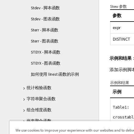
Skew 参数
Stdev - 脚本函数
参数
Stdev - 图表函数
expr
Sterr - 脚本函数
DISTINCT
Sterr - 图表函数
STEYX - 脚本函数
示例和结果
STEYX - 图表函数
添加示例脚
如何使用 linest 函数的示例
示例和结果
统计检验函数
示例
字符串聚合函数
Table1:
组合维度函数
crosstabl
嵌套聚合函数
Observati
We use cookies to improve your experience with our websites and to deliv