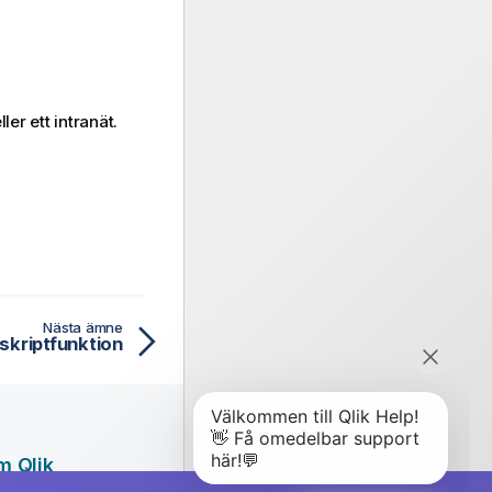
ller ett intranät.
Nästa ämne
kriptfunktion
m Qlik