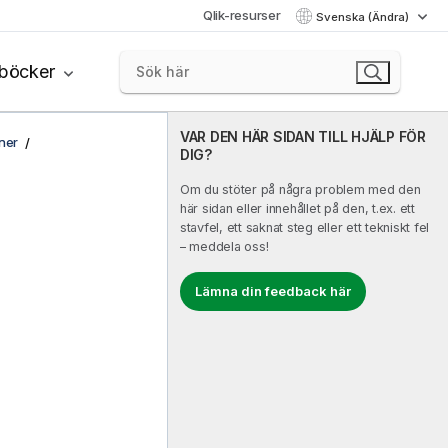
Qlik-resurser
Svenska (Ändra)
böcker
VAR DEN HÄR SIDAN TILL HJÄLP FÖR
ner
DIG?
Om du stöter på några problem med den
här sidan eller innehållet på den, t.ex. ett
stavfel, ett saknat steg eller ett tekniskt fel
– meddela oss!
Lämna din feedback här