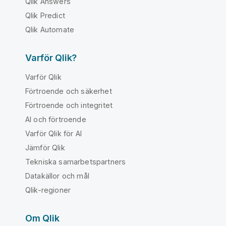
Qlik Answers
Qlik Predict
Qlik Automate
Varför Qlik?
Varför Qlik
Förtroende och säkerhet
Förtroende och integritet
AI och förtroende
Varför Qlik för AI
Jämför Qlik
Tekniska samarbetspartners
Datakällor och mål
Qlik-regioner
Om Qlik