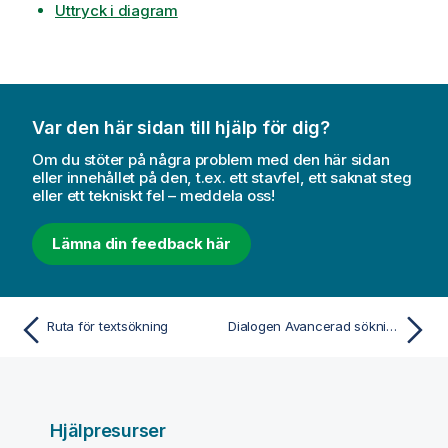
Uttryck i diagram
Var den här sidan till hjälp för dig?
Om du stöter på några problem med den här sidan
eller innehållet på den, t.ex. ett stavfel, ett saknat steg
eller ett tekniskt fel – meddela oss!
Lämna din feedback här
Ruta för textsökning
Dialogen Avancerad sökning
Hjälpresurser