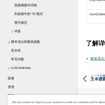
高级搜索对话框
列表框中的“与”模式
=sum(Sale
替代状态
书签
了解详
脚本语法和图表函数
安全性
图表表达
常见问题
AJAX/WebView
上一个主
部署
文本搜
管理
教程
We use cookies to improve your experience with our websites and to deliv
指南