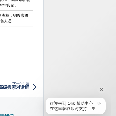
尾的字段值。
 的列表框，则搜索将
销售人员。
下一个主题
高级搜索对话框