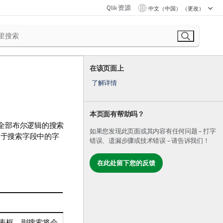
Qlik 资源
中文（中国） （更改）
在该页面上
了解详情
本页面有帮助吗？
和全部布尔逻辑的搜索
如果您发现此页面或其内容有任何问题 – 打字
式用于搜索字段中的字
错误、遗漏步骤或技术错误 – 请告诉我们！
在此处留下您的反馈
表框，则搜索将会