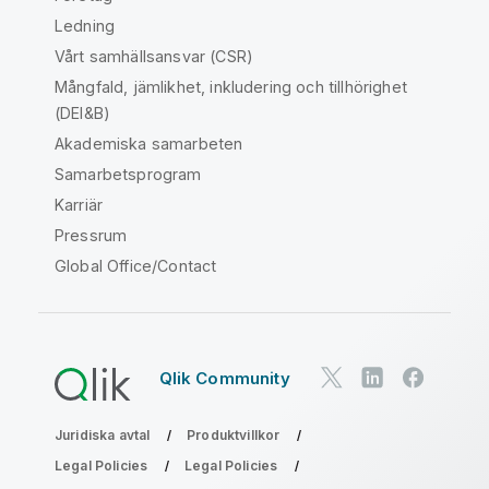
Ledning
Vårt samhällsansvar (CSR)
Mångfald, jämlikhet, inkludering och tillhörighet
(DEI&B)
Akademiska samarbeten
Samarbetsprogram
Karriär
Pressrum
Global Office/Contact
Qlik Community
Juridiska avtal
Produktvillkor
Legal Policies
Legal Policies