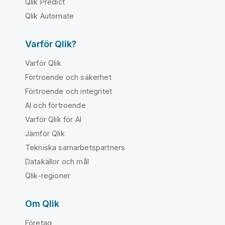
Qlik Predict
Qlik Automate
Varför Qlik?
Varför Qlik
Förtroende och säkerhet
Förtroende och integritet
AI och förtroende
Varför Qlik för AI
Jämför Qlik
Tekniska samarbetspartners
Datakällor och mål
Qlik-regioner
Om Qlik
Företag