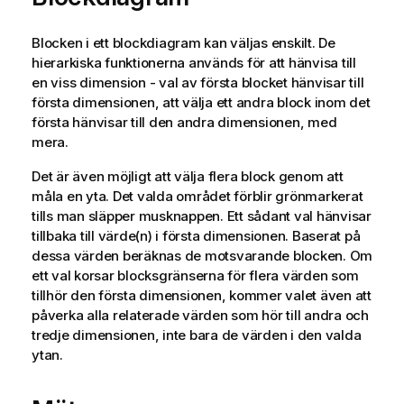
Blocken i ett blockdiagram kan väljas enskilt. De
hierarkiska funktionerna används för att hänvisa till
en viss dimension - val av första blocket hänvisar till
första dimensionen, att välja ett andra block inom det
första hänvisar till den andra dimensionen, med
mera.
Det är även möjligt att välja flera block genom att
måla en yta. Det valda området förblir grönmarkerat
tills man släpper musknappen. Ett sådant val hänvisar
tillbaka till värde(n) i första dimensionen. Baserat på
dessa värden beräknas de motsvarande blocken. Om
ett val korsar blocksgränserna för flera värden som
tillhör den första dimensionen, kommer valet även att
påverka alla relaterade värden som hör till andra och
tredje dimensionen, inte bara de värden i den valda
ytan.