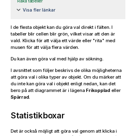
Raka tabeller
Visa fler länkar
I de flesta objekt kan du göra val direkt i fälten. I
tabeller blir cellen blir grön, vilket visar att den är
vald. Klicka för att välja ett värde eller "rita" med
musen för att välja flera värden.
Du kan även göra val med hjälp av sökning.
I avsnittet som följer beskrivs de olika möjligheterna
att göra val i olika typer av objekt. Om du märker att
du inte kan göra val i objekt enligt nedan, kan det
bero på att diagrammet är i lägena
Frikopplad
eller
Spärrad
.
Statistikboxar
Det är också möjligt att göra val genom att klicka i