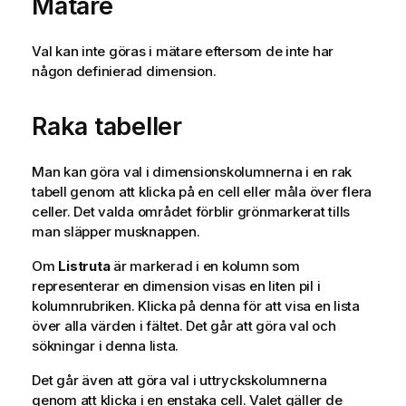
Mätare
Val kan inte göras i mätare eftersom de inte har
någon definierad dimension.
Raka tabeller
Man kan göra val i dimensionskolumnerna i en rak
tabell genom att klicka på en cell eller måla över flera
celler. Det valda området förblir grönmarkerat tills
man släpper musknappen.
Om
Listruta
är markerad i en kolumn som
representerar en dimension visas en liten pil i
kolumnrubriken. Klicka på denna för att visa en lista
över alla värden i fältet. Det går att göra val och
sökningar i denna lista.
Det går även att göra val i uttryckskolumnerna
genom att klicka i en enstaka cell. Valet gäller de