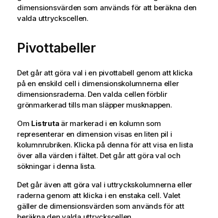
dimensionsvärden som används för att beräkna den
valda uttryckscellen.
Pivottabeller
Det går att göra val i en pivottabell genom att klicka
på en enskild cell i dimensionskolumnerna eller
dimensionsraderna. Den valda cellen förblir
grönmarkerad tills man släpper musknappen.
Om
Listruta
är markerad i en kolumn som
representerar en dimension visas en liten pil i
kolumnrubriken. Klicka på denna för att visa en lista
över alla värden i fältet. Det går att göra val och
sökningar i denna lista.
Det går även att göra val i uttryckskolumnerna eller
raderna genom att klicka i en enstaka cell. Valet
gäller de dimensionsvärden som används för att
beräkna den valda uttryckscellen.