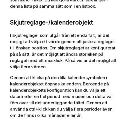
denna lista på samma sätt som i en listbox.
Skjutreglage-/kalenderobjekt
I skjutreglage, som utgår från ett enda fält, är det
möjligt att välja ett värde genom att justera reglaget
till önskad position. Om skjutreglaget är konfigurerat
på så sätt, är det möjligt att ändra storleken på
reglaget med ett musklick. På så vis är det möjligt att
välja flera värden.
Genom att klicka på den lilla kalendersymbolen i
kalenderobjektet öppnas kalendern. Beroende på
kalenderobjektets konfiguration kan du välja ett
datum eller en hel period med musen och detta val
förs över till det underliggande fältet. Genom att
använda ctrl+klick kan du välja flera perioder även
om de finns i olika månader eller år.