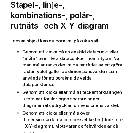
Stapel-, linje-,
kombinations-, polär-,
rutnäts- och X-Y-diagram
I dessa objekt kan du göra val på olika sätt:
Genom att klicka på en enskild datapunkt eller
"måla" över flera datapunkter inom ritytan. När
man målar täcks det valda området av ett grönt
raster. Valet gäller de dimensionsvärden som
används för att beräkna de valda
datapunkterna.
Genom att klicka eller måla i teckenförklaringen
(utom när förklaringen snarare anger
diagrammets uttryck än dimensionens värde).
Genom att klicka eller måla över
dimensionsaxlarna och dess etiketter (dock inte
i X-Y-diagram). Motsvarande fältvärden är då
valda.