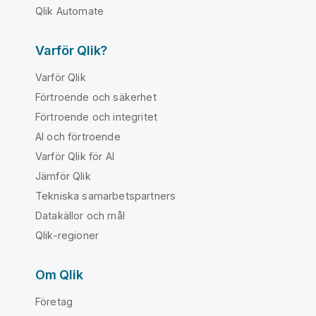
Qlik Automate
Varför Qlik?
Varför Qlik
Förtroende och säkerhet
Förtroende och integritet
AI och förtroende
Varför Qlik för AI
Jämför Qlik
Tekniska samarbetspartners
Datakällor och mål
Qlik-regioner
Om Qlik
Företag