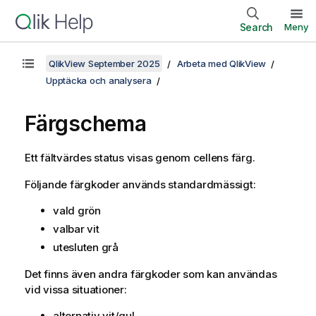
Search
Meny
QlikView September 2025
Arbeta med QlikView
Upptäcka och analysera
Färgschema
Ett fältvärdes status visas genom cellens färg.
Följande färgkoder används standardmässigt:
vald grön
valbar vit
utesluten grå
Det finns även andra färgkoder som kan användas
vid vissa situationer:
alternativ vit/gul