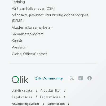
Ledning
Vårt samhällsansvar (CSR)
Mångfald, jämlikhet, inkludering och tillhörighet
(DEI&B)
Akademiska samarbeten
Samarbetsprogram
Karriär
Pressrum
Global Office/Contact
Qlik Community
Juridiska avtal
Produktvillkor
Legal Policies
Legal Policies
Användningsvillkor
Varumärken