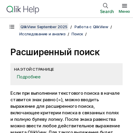
Search
Меню
QlikView September 2025
Работа с QlikView
Исследование и анализ
Поиск
Расширенный поиск
НА ЭТОЙ СТРАНИЦЕ
Подробнее
Если при выполнении текстового поиска в начале
ставится знак равно (=), можно вводить
выражение для расширенного поиска,
включающее критерии поиска в связанных полях
и полную булеву логику. После знака равенства
можно ввести любое действительное выражение
макета QlikView. Для такого выражения будет