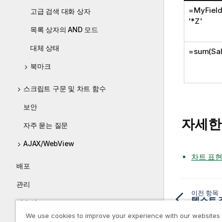
=MyField 
고급 검색 대화 상자
'*Z'
목록 상자의 AND 모드
대체 상태
=sum(Sal
북마크
스크립트 구문 및 차트 함수
보안
자세한
자주 묻는 질문
AJAX/WebView
차트 표
배포
관리
이전 항목
텍스트 
자습서
We use cookies to improve your experience with our websites
가이드