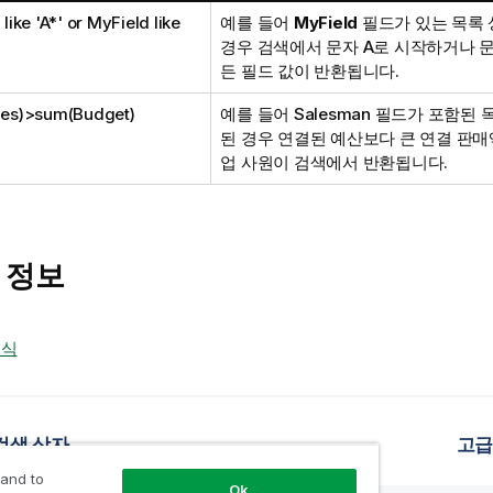
like 'A*' or MyField like
예를 들어
MyField
필드가 있는 목록
경우 검색에서 문자 A로 시작하거나 문
든 필드 값이 반환됩니다.
es)>sum(Budget)
예를 들어 Salesman 필드가 포함된
된 경우 연결된 예산보다 큰 연결 판매
업 사원이 검색에서 반환됩니다.
 정보
현식
검색 상자
고급
 and to
Ok