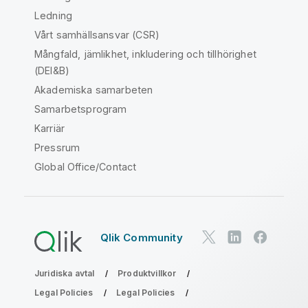
Ledning
Vårt samhällsansvar (CSR)
Mångfald, jämlikhet, inkludering och tillhörighet
(DEI&B)
Akademiska samarbeten
Samarbetsprogram
Karriär
Pressrum
Global Office/Contact
Qlik Community
Juridiska avtal
Produktvillkor
Legal Policies
Legal Policies