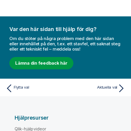
Var den här sidan till hjälp för dig?
Om du stöter på några problem med den här sidan
eller innehållet på den, t.ex. ett stavfel, ett saknat steg
eller ett tekniskt fel – meddela oss!
Lämna din feedback här
Flytta val
Aktuella val
Hjälpresurser
Qlik-hjälpvideor