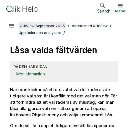
Search
Meny
QlikView September 2025
Arbeta med QlikView
Upptäcka och analysera
Låsa valda fältvärden
PÅ DEN HÄR SIDAN
Mer information
När man klickar på ett uteslutet värde, raderas de
tidigare val som är i konflikt med det val man gör. För
att förhindra att ett val raderas av misstag, kan man
låsa alla gjorda val i en listbox genom att öppna
listboxens
Objekt
-meny och välja kommandot
Lås
.
Om du vill låsa upp ett tidigare inställt lås öppnar du