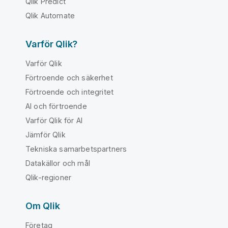
Qlik Predict
Qlik Automate
Varför Qlik?
Varför Qlik
Förtroende och säkerhet
Förtroende och integritet
AI och förtroende
Varför Qlik för AI
Jämför Qlik
Tekniska samarbetspartners
Datakällor och mål
Qlik-regioner
Om Qlik
Företag