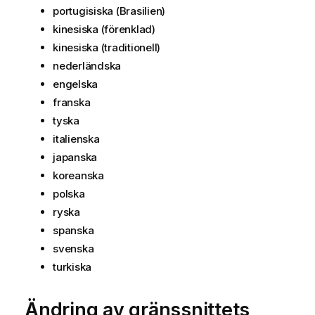
portugisiska (Brasilien)
kinesiska (förenklad)
kinesiska (traditionell)
nederländska
engelska
franska
tyska
italienska
japanska
koreanska
polska
ryska
spanska
svenska
turkiska
Ändring av gränssnittets