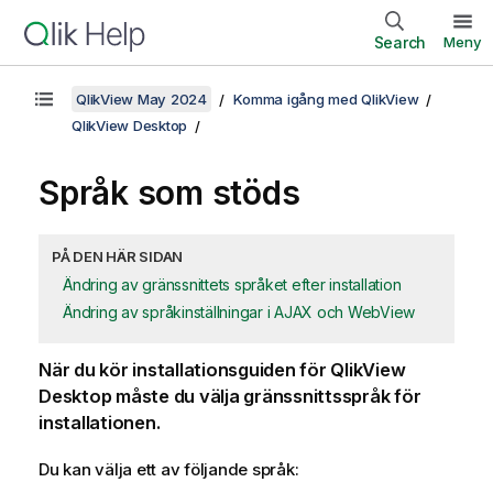
Search
Meny
QlikView May 2024
Komma igång med QlikView
QlikView Desktop
Språk som stöds
PÅ DEN HÄR SIDAN
Ändring av gränssnittets språket efter installation
Ändring av språkinställningar i AJAX och WebView
När du kör installationsguiden för
QlikView
Desktop
måste du välja gränssnittsspråk för
installationen.
Du kan välja ett av följande språk: