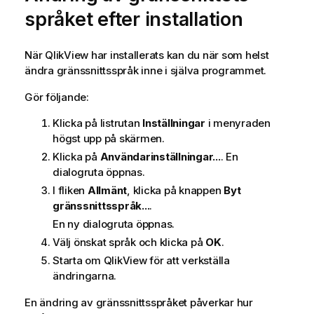
språket efter installation
När
QlikView
har installerats kan du när som helst
ändra gränssnittsspråk inne i själva programmet.
Gör följande:
Klicka på listrutan
Inställningar
i menyraden
högst upp på skärmen.
Klicka på
Användarinställningar...
. En
dialogruta öppnas.
I fliken
Allmänt
, klicka på knappen
Byt
gränssnittsspråk...
.
En ny dialogruta öppnas.
Välj önskat språk och klicka på
OK
.
Starta om
QlikView
för att verkställa
ändringarna.
En ändring av gränssnittsspråket påverkar hur