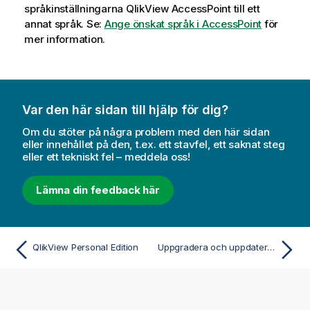
språkinställningarna
QlikView
AccessPoint till ett
annat språk. Se:
Ange önskat språk i AccessPoint
för
mer information.
Var den här sidan till hjälp för dig?
Om du stöter på några problem med den här sidan
eller innehållet på den, t.ex. ett stavfel, ett saknat steg
eller ett tekniskt fel – meddela oss!
Lämna din feedback här
QlikView Personal Edition
Uppgradera och uppdatera QlikView Desktop