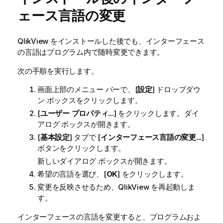
ェース言語の変更
QlikView
をインストールした後でも、インターフェース
の言語はプログラム内で随時変更できます。
次の手順を実行します。
画面上部のメニュー バーで、[
設定
] ドロップダウ
ン ボックスをクリックします。
[
ユーザー プロパティ...
] をクリックします。ダイ
アログ ボックスが開きます。
[
基本設定
] タブで [
インターフェース言語の変更...
]
ボタンをクリックします。
新しいダイアログ ボックスが開きます。
希望の言語を選び、[
OK
] をクリックします。
変更を反映させるため、
QlikView
を再起動しま
す。
インターフェースの言語を変更すると、プログラムおよ