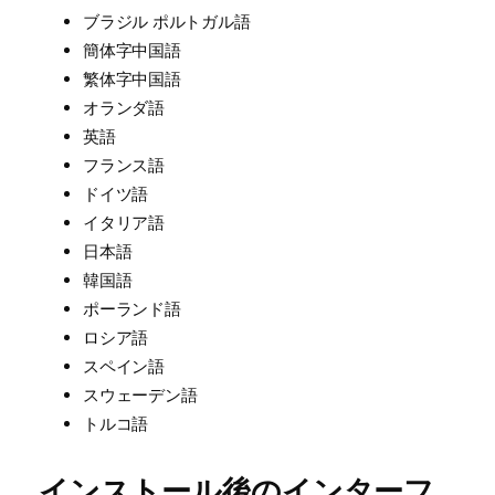
ブラジル ポルトガル語
簡体字中国語
繁体字中国語
オランダ語
英語
フランス語
ドイツ語
イタリア語
日本語
韓国語
ポーランド語
ロシア語
スペイン語
スウェーデン語
トルコ語
インストール後のインターフ