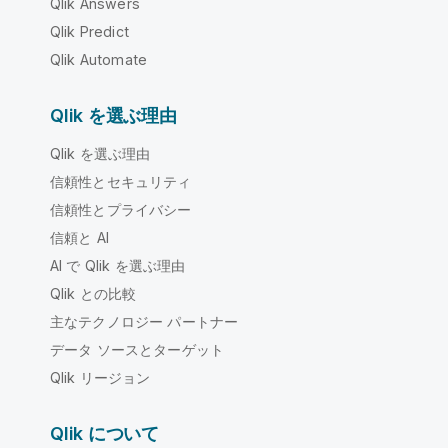
Qlik Answers
Qlik Predict
Qlik Automate
Qlik を選ぶ理由
Qlik を選ぶ理由
信頼性とセキュリティ
信頼性とプライバシー
信頼と AI
AI で Qlik を選ぶ理由
Qlik との比較
主なテクノロジー パートナー
データ ソースとターゲット
Qlik リージョン
Qlik について