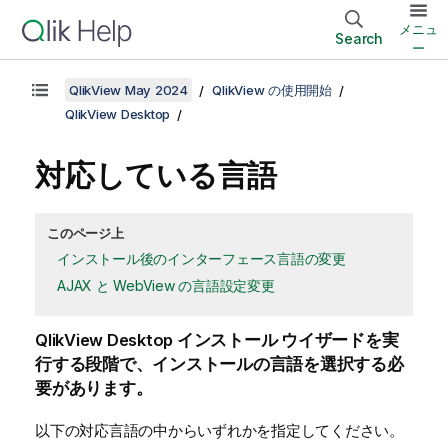
メニュ
Search
ー
QlikView May 2024
QlikView の使用開始
QlikView Desktop
対応している言語
このページ上
インストール後のインターフェース言語の変更
AJAX と WebView の言語設定変更
QlikView Desktop
インストール ウイザードを実
行する段階で、インストールの言語を選択する必
要があります。
以下の対応言語の中からいずれかを指定してください。