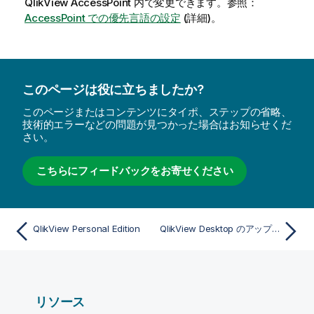
QlikView
AccessPoint 内で変更できます。参照：
AccessPoint での優先言語の設定
(詳細)。
このページは役に立ちましたか?
このページまたはコンテンツにタイポ、ステップの省略、
技術的エラーなどの問題が見つかった場合はお知らせくだ
さい。
こちらにフィードバックをお寄せください
QlikView Personal Edition
QlikView Desktop のアップグレードと更新
リソース