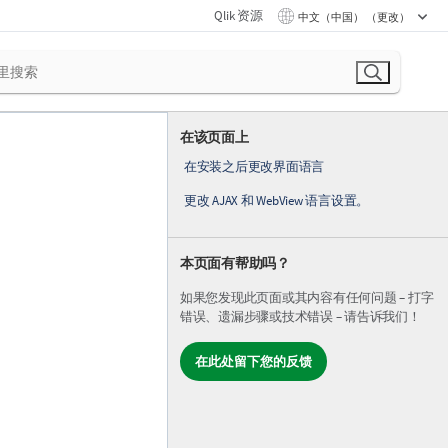
Qlik 资源
中文（中国） （更改）
在该页面上
在安装之后更改界面语言
更改 AJAX 和 WebView 语言设置。
本页面有帮助吗？
如果您发现此页面或其内容有任何问题 – 打字
错误、遗漏步骤或技术错误 – 请告诉我们！
在此处留下您的反馈