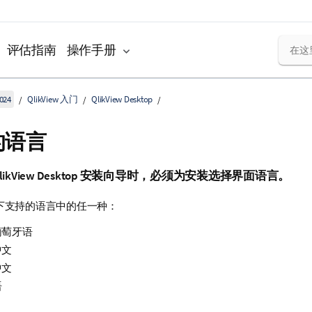
评估指南
操作手册
024
QlikView 入门
QlikView Desktop
的语言
likView Desktop
安装向导时，必须为安装选择界面语言。
下支持的语言中的任一种：
葡萄牙语
中文
中文
语