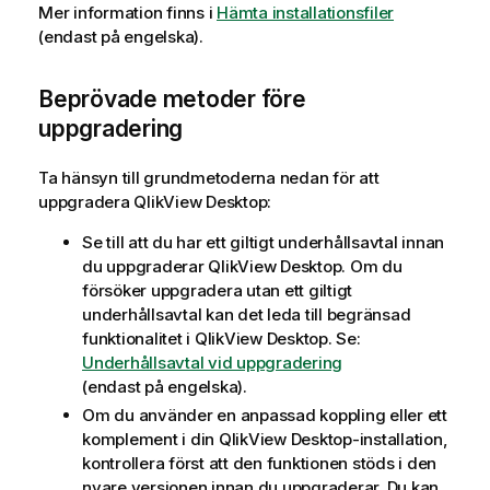
Mer information finns i
Hämta installationsfiler
(endast på engelska)
.
Beprövade metoder före
uppgradering
Ta hänsyn till grundmetoderna nedan för att
uppgradera
QlikView Desktop
:
Se till att du har ett giltigt underhållsavtal innan
du uppgraderar
QlikView Desktop
. Om du
försöker uppgradera utan ett giltigt
underhållsavtal kan det leda till begränsad
funktionalitet i
QlikView Desktop
. Se:
Underhållsavtal vid uppgradering
(endast på engelska)
.
Om du använder en anpassad koppling eller ett
komplement i din
QlikView Desktop
-installation,
kontrollera först att den funktionen stöds i den
nyare versionen innan du uppgraderar. Du kan