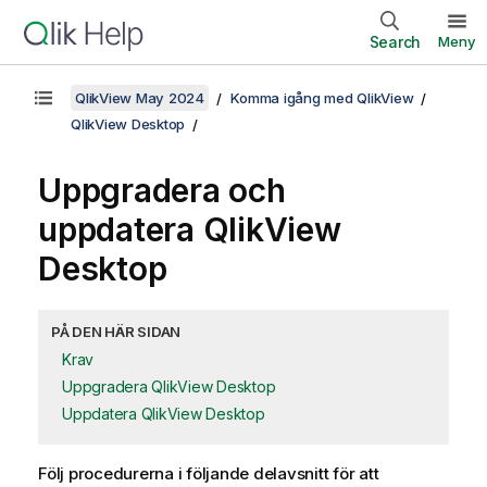
Search
Meny
QlikView May 2024
Komma igång med QlikView
QlikView Desktop
Uppgradera och
uppdatera
QlikView
Desktop
PÅ DEN HÄR SIDAN
Krav
Uppgradera QlikView Desktop
Uppdatera QlikView Desktop
Följ procedurerna i följande delavsnitt för att