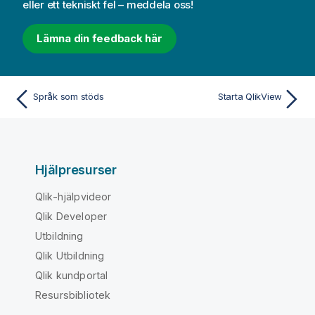
eller ett tekniskt fel – meddela oss!
Lämna din feedback här
Språk som stöds
Starta QlikView
Hjälpresurser
Qlik-hjälpvideor
Qlik Developer
Utbildning
Qlik Utbildning
Qlik kundportal
Resursbibliotek