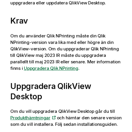
uppgradera eller uppdatera
QlikView Desktop
.
Krav
Om du använder
Qlik NPrinting
måste din
Qlik
NPrinting
-version vara lika med eller högre än din
QlikView
-version. Om du uppgraderar
Qlik NPrinting
till
QlikView
maj 2023 IR måste du uppgradera
parallellt till maj 2023 IR eller senare. Mer information
finns i
Uppgradera Qlik NPrinting
.
Uppgradera
QlikView
Desktop
Om du vill uppgradera
QlikView Desktop
går du till
Produkthämtningar
och hämtar den senare version
som du vill installera. Följ sedan installationsguiden.