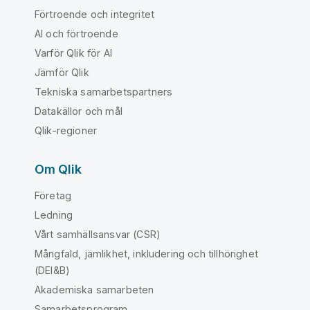
Förtroende och integritet
AI och förtroende
Varför Qlik för AI
Jämför Qlik
Tekniska samarbetspartners
Datakällor och mål
Qlik-regioner
Om Qlik
Företag
Ledning
Vårt samhällsansvar (CSR)
Mångfald, jämlikhet, inkludering och tillhörighet
(DEI&B)
Akademiska samarbeten
Samarbetsprogram