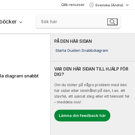
Qlik-resurser
Svenska (Ändra)
böcker
PÅ DEN HÄR SIDAN
Starta Guiden Snabbdiagram
VAR DEN HÄR SIDAN TILL HJÄLP FÖR
DIG?
kla diagram snabbt
Om du stöter på några problem med den
här sidan eller innehållet på den, t.ex. ett
stavfel, ett saknat steg eller ett tekniskt fel
– meddela oss!
Lämna din feedback här