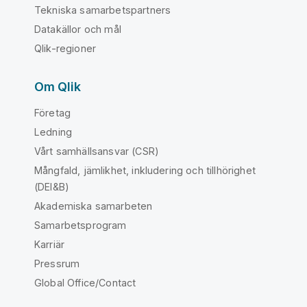
Tekniska samarbetspartners
Datakällor och mål
Qlik-regioner
Om Qlik
Företag
Ledning
Vårt samhällsansvar (CSR)
Mångfald, jämlikhet, inkludering och tillhörighet
(DEI&B)
Akademiska samarbeten
Samarbetsprogram
Karriär
Pressrum
Global Office/Contact