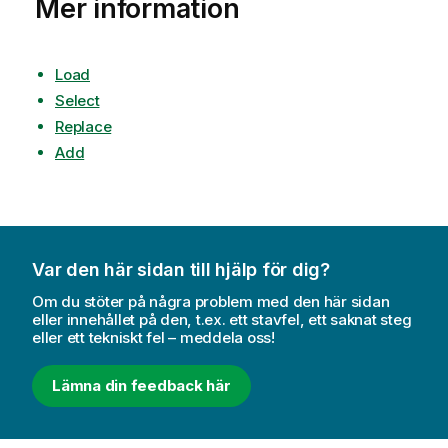
Mer information
Load
Select
Replace
Add
Var den här sidan till hjälp för dig?
Om du stöter på några problem med den här sidan
eller innehållet på den, t.ex. ett stavfel, ett saknat steg
eller ett tekniskt fel – meddela oss!
Lämna din feedback här