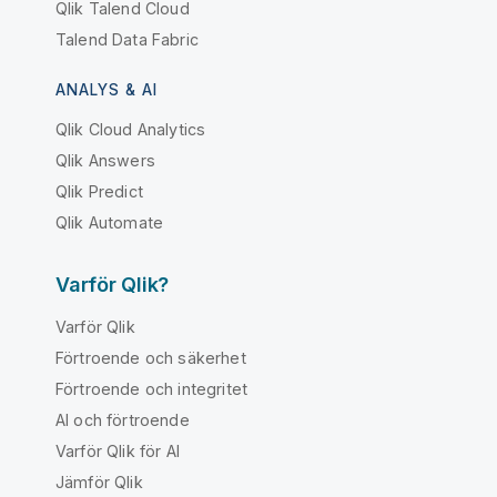
Qlik Talend Cloud
Talend Data Fabric
ANALYS & AI
Qlik Cloud Analytics
Qlik Answers
Qlik Predict
Qlik Automate
Varför Qlik?
Varför Qlik
Förtroende och säkerhet
Förtroende och integritet
AI och förtroende
Varför Qlik för AI
Jämför Qlik