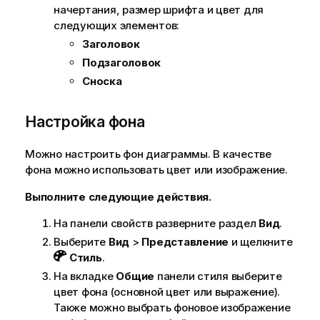
начертания, размер шрифта и цвет для
следующих элементов:
Заголовок
Подзаголовок
Сноска
Настройка фона
Можно настроить фон диаграммы. В качестве
фона можно использовать цвет или изображение.
Выполните следующие действия.
На панели свойств разверните раздел
Вид
.
Выберите
Вид
>
Представление
и щелкните
Стиль
.
На вкладке
Общие
панели стиля выберите
цвет фона (основной цвет или выражение).
Также можно выбрать фоновое изображение