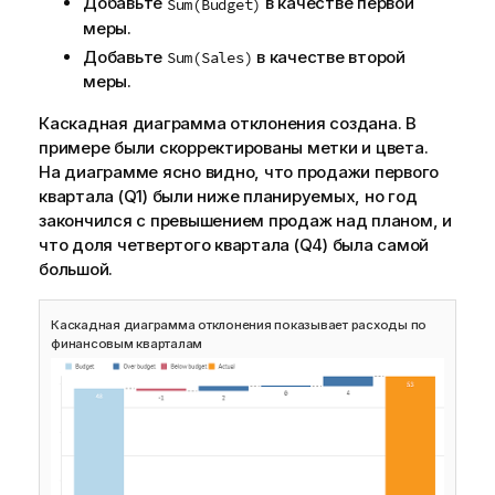
Добавьте
в качестве первой
Sum(Budget)
меры.
Добавьте
в качестве второй
Sum(Sales)
меры.
Каскадная диаграмма отклонения создана. В
примере были скорректированы метки и цвета.
На диаграмме ясно видно, что продажи первого
квартала (Q1) были ниже планируемых, но год
закончился с превышением продаж над планом, и
что доля четвертого квартала (Q4) была самой
большой.
Каскадная диаграмма отклонения показывает расходы по
финансовым кварталам