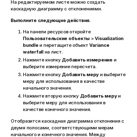
На редактируемом листе можно создать
каскадную диаграмму с отклонениями.
Выполните следующие действия.
На панели ресурсов откройте
Пользовательские объекты
>
Visualization
bundle
и перетащите объект
Variance
waterfall
на лист.
Нажмите кнопку
Добавить измерение
и
выберите измерение пересчета.
Нажмите кнопку
Добавить меру
и выберите
меру для использования в качестве
начального значения.
Нажмите вторую кнопку
Добавить меру
и
выберите меру для использования в
качестве конечного значения.
Отобразится каскадная диаграмма отклонения с
двумя полосами, соответствующими мерам
начального и конечного значения. Между