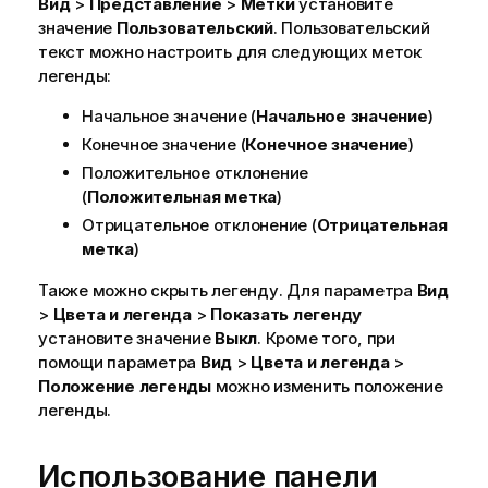
Вид
>
Представление
>
Метки
установите
значение
Пользовательский
. Пользовательский
текст можно настроить для следующих меток
легенды:
Начальное значение (
Начальное значение
)
Конечное значение (
Конечное значение
)
Положительное отклонение
(
Положительная метка
)
Отрицательное отклонение (
Отрицательная
метка
)
Также можно скрыть легенду. Для параметра
Вид
>
Цвета и легенда
>
Показать легенду
установите значение
Выкл
. Кроме того, при
помощи параметра
Вид
>
Цвета и легенда
>
Положение легенды
можно изменить положение
легенды.
Использование панели