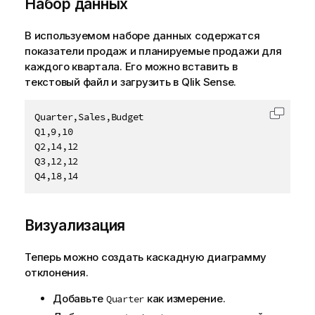
Набор данных
В используемом наборе данных содержатся
показатели продаж и планируемые продажи для
каждого квартала. Его можно вставить в
текстовый файл и загрузить в
Qlik Sense
.
Quarter,Sales,Budget

Скопир
Q1,9,10

Q2,14,12

Q3,12,12

Q4,18,14
Визуализация
Теперь можно создать каскадную диаграмму
отклонения.
Добавьте
как измерение.
Quarter