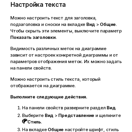
Настройка текста
Можно настроить текст для заголовка,
подзаголовка и сноски на вкладке
Вид
>
Общие
.
Чтобы скрыть эти элементы, выключите параметр
Показать заголовки
.
Видимость различных меток на диаграмме
зависит от настроек конкретной диаграммы и от
параметров отображения меток. Их можно задать
на панели свойств.
Можно настроить стиль текста, который
отображается на диаграмме.
Выполните следующие действия.
На панели свойств разверните раздел
Вид
.
Выберите
Вид
>
Представление
и щелкните
Стиль
.
На вкладке
Общие
настройте шрифт, стиль