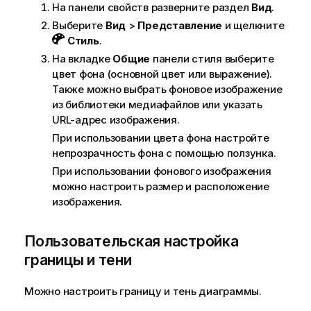
На панели свойств разверните раздел
Вид
.
Выберите
Вид
>
Представление
и щелкните
Стиль
.
На вкладке
Общие
панели стиля выберите
цвет фона (основной цвет или выражение).
Также можно выбрать фоновое изображение
из библиотеки медиафайлов или указать
URL-адрес изображения.
При использовании цвета фона настройте
непрозрачность фона с помощью ползунка.
При использовании фонового изображения
можно настроить размер и расположение
изображения.
Пользовательская настройка
границы и тени
Можно настроить границу и тень диаграммы.