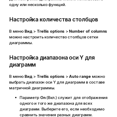
одну или несколько функций.
Настройка количества столбцов
В меню
Вид
>
Trellis options
>
Number of columns
можно настроить количество столбцов сетки
диаграммы.
Настройка диапазона оси Y для
диаграмм
В меню
Вид
>
Trellis options
>
Auto range
можно
выбрать диапазон оси Y для диаграмм в составе
матричной диаграммы.
Параметр
On
(Вкл.) служит для отображения
одного и того же диапазона для всех
диаграмм. Выберите его, если необходимо
сравнить значения разных диаграмм.