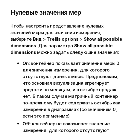
Нулевые значения мер
Чтобы настроить представление нулевых
значений меры для значения измерения,
выберите
Вид
>
Trellis options
>
Show all possible
dimensions
. Для параметра
Show all possible
dimensions
можно задать следующие значения:
On
: контейнер показывает значение меры 0
для значения измерения, для которого
отсутствуют данные меры. Предположим,
что основная визуализация агрегирует
продажи по месяцам, и в октябре продаж
нет. В таком случае матричный контейнер
по-прежнему будет содержать октябрь как
измерение в диаграммах (со значением 0,
если это применимо).
Off
: контейнер не показывает значение
измерения, для которого отсутствуют