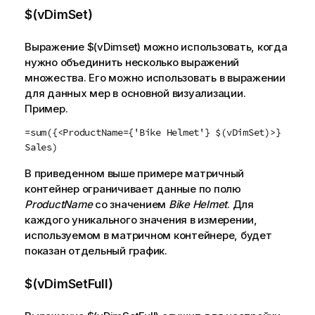
$(vDimSet)
Выражение
$(vDimset)
можно использовать, когда
нужно объединить несколько выражений
множества. Его можно использовать в выражении
для данных мер в основной визуализации.
Пример.
=sum({<ProductName={'Bike Helmet'} $(vDimSet)>}
Sales)
В приведенном выше примере матричный
контейнер ограничивает данные по полю
ProductName
со значением
Bike Helmet
. Для
каждого уникального значения в измерении,
используемом в матричном контейнере, будет
показан отдельный график.
$(vDimSetFull)