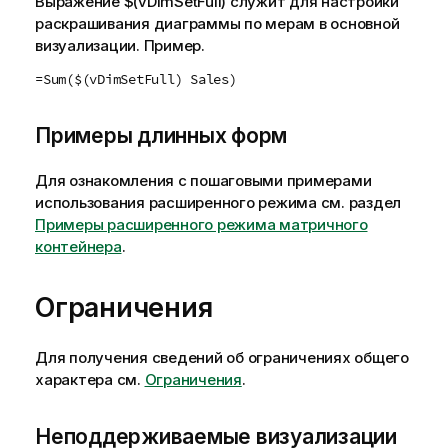
Выражение
$(vDimSetFull)
служит для настройки
раскрашивания диаграммы по мерам в основной
визуализации. Пример.
=Sum($(vDimSetFull) Sales)
Примеры длинных форм
Для ознакомления с пошаговыми примерами
использования расширенного режима см. раздел
Примеры расширенного режима матричного
контейнера
.
Ограничения
Для получения сведений об ограничениях общего
характера см.
Ограничения
.
Неподдерживаемые визуализации