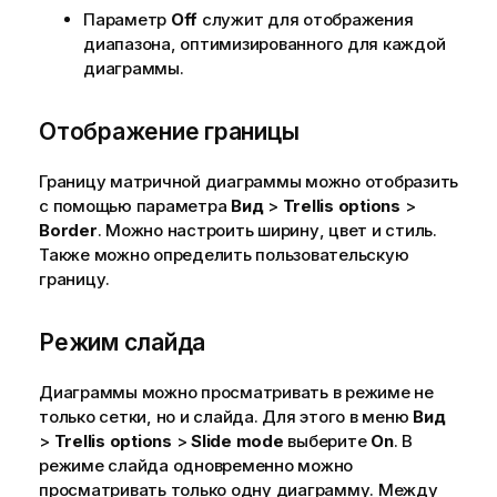
Параметр
Off
служит для отображения
диапазона, оптимизированного для каждой
диаграммы.
Отображение границы
Границу матричной диаграммы можно отобразить
с помощью параметра
Вид
>
Trellis options
>
Border
. Можно настроить ширину, цвет и стиль.
Также можно определить пользовательскую
границу.
Режим слайда
Диаграммы можно просматривать в режиме не
только сетки, но и слайда. Для этого в меню
Вид
>
Trellis options
>
Slide mode
выберите
On
. В
режиме слайда одновременно можно
просматривать только одну диаграмму. Между