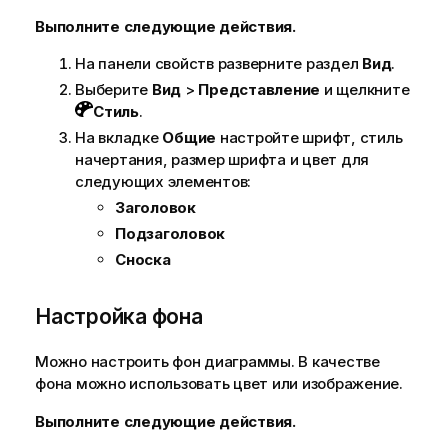
Выполните следующие действия.
На панели свойств разверните раздел
Вид
.
Выберите
Вид
>
Представление
и щелкните
Стиль
.
На вкладке
Общие
настройте шрифт, стиль
начертания, размер шрифта и цвет для
следующих элементов:
Заголовок
Подзаголовок
Сноска
Настройка фона
Можно настроить фон диаграммы. В качестве
фона можно использовать цвет или изображение.
Выполните следующие действия.