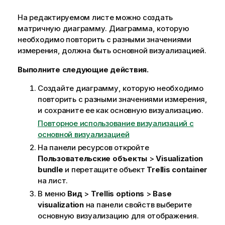
На редактируемом листе можно создать
матричную диаграмму. Диаграмма, которую
необходимо повторить с разными значениями
измерения, должна быть основной визуализацией.
Выполните следующие действия.
Создайте диаграмму, которую необходимо
повторить с разными значениями измерения,
и сохраните ее как основную визуализацию.
Повторное использование визуализаций с
основной визуализацией
На панели ресурсов откройте
Пользовательские объекты
>
Visualization
bundle
и перетащите объект
Trellis container
на лист.
В меню
Вид
>
Trellis options
>
Base
visualization
на панели свойств выберите
основную визуализацию для отображения.