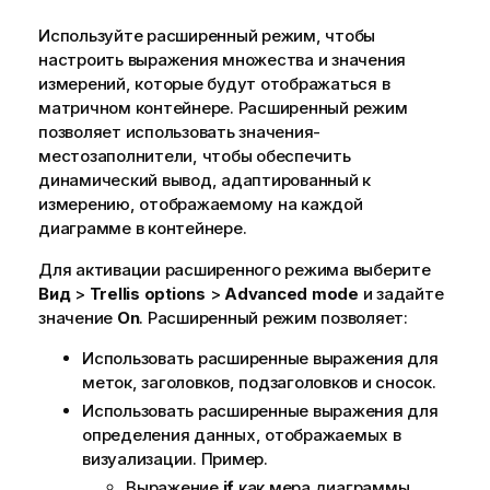
Используйте расширенный режим, чтобы
настроить выражения множества и значения
измерений, которые будут отображаться в
матричном контейнере. Расширенный режим
позволяет использовать значения-
местозаполнители, чтобы обеспечить
динамический вывод, адаптированный к
измерению, отображаемому на каждой
диаграмме в контейнере.
Для активации расширенного режима выберите
Вид
>
Trellis options
>
Advanced mode
и задайте
значение
On
. Расширенный режим позволяет:
Использовать расширенные выражения для
меток, заголовков, подзаголовков и сносок.
Использовать расширенные выражения для
определения данных, отображаемых в
визуализации. Пример.
Выражение
if
как мера диаграммы