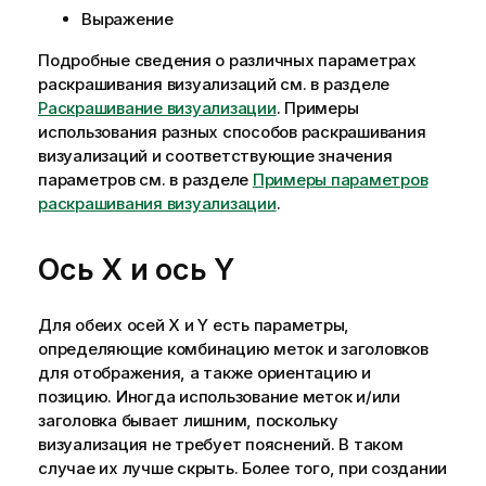
Выражение
Подробные сведения о различных параметрах
раскрашивания визуализаций см. в разделе
Раскрашивание визуализации
. Примеры
использования разных способов раскрашивания
визуализаций и соответствующие значения
параметров см. в разделе
Примеры параметров
раскрашивания визуализации
.
Ось X и ось Y
Для обеих осей X и Y есть параметры,
определяющие комбинацию меток и заголовков
для отображения, а также ориентацию и
позицию. Иногда использование меток и/или
заголовка бывает лишним, поскольку
визуализация не требует пояснений. В таком
случае их лучше скрыть. Более того, при создании