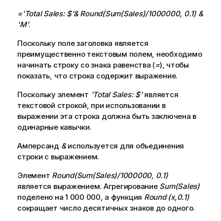
='Total Sales: $'& Round(Sum(Sales)/1000000, 0.1) &
'M'
.
Поскольку поле заголовка является
преимущественно текстовым полем, необходимо
начинать строку со знака равенства (
=
), чтобы
показать, что строка содержит выражение.
Поскольку элемент
'Total Sales: $'
является
текстовой строкой, при использовании в
выражении эта строка должна быть заключена в
одинарные кавычки.
Амперсанд
&
используется для объединения
строки с выражением.
Элемент
Round(Sum(Sales)/1000000, 0.1)
является выражением. Агрегирование
Sum(Sales)
поделено на 1 000 000, а функция
Round (x,0.1)
сокращает число десятичных знаков до одного.