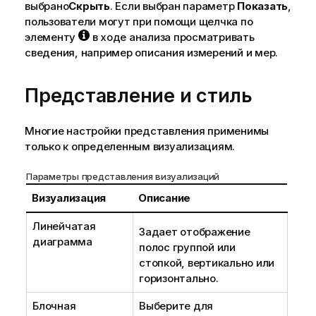
выбрано
Скрыть
. Если выбран параметр
Показать
,
пользователи могут при помощи щелчка по
элементу
в ходе анализа просматривать
сведения, например описания измерений и мер.
Представление и стиль
Многие настройки представления применимы
только к определенным визуализациям.
Параметры представления визуализаций
Визуализация
Описание
Линейчатая
Задает отображение
диаграмма
полос группой или
стопкой, вертикально или
горизонтально.
Блочная
Выберите для