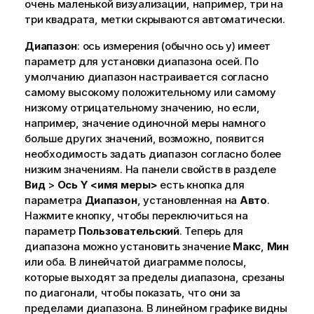
очень маленькой визуализации, например, три на
три квадрата, метки скрываются автоматически.
Диапазон
: ось измерения (обычно ось y) имеет
параметр для установки диапазона осей. По
умолчанию диапазон настраивается согласно
самому высокому положительному или самому
низкому отрицательному значению, но если,
например, значение одиночной меры намного
больше других значений, возможно, появится
необходимость задать диапазон согласно более
низким значениям. На панели свойств в разделе
Вид
>
Ось Y <имя меры>
есть кнопка для
параметра
Диапазон
, установленная на
Авто
.
Нажмите кнопку, чтобы переключиться на
параметр
Пользовательский
. Теперь для
диапазона можно установить значение
Макс
,
Мин
или оба. В линейчатой диаграмме полосы,
которые выходят за пределы диапазона, срезаны
по диагонали, чтобы показать, что они за
пределами диапазона. В линейном графике видны