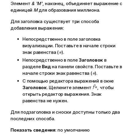
Элемент
& 'M'
, наконец, объединяет выражение с
единицей
M
для образования миллиона.
Для заголовка существует три способа
добавления выражения:
Непосредственно в поле заголовка
визуализации. Поставьте в начале строки
знак равенства (
=
).
Непосредственно в поле
Заголовок
в
разделе
Вид
на панели свойств. Поставьте в
начале строки знак равенства (
=
).
С помощью редактора выражений в окне
Заголовок
. Щелкните элемент
, чтобы
открыть редактор выражения. Знак
равенства не нужен.
Для подзаголовка и сноски доступны только два
последних способа.
Показать сведения
: по умолчанию