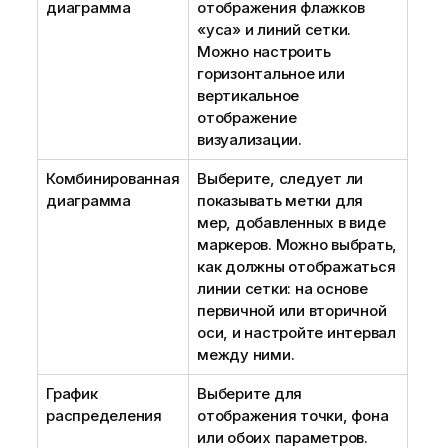
диаграмма
отображения флажков
«уса» и линий сетки.
Можно настроить
горизонтальное или
вертикальное
отображение
визуализации.
Комбинированная
Выберите, следует ли
диаграмма
показывать метки для
мер, добавленных в виде
маркеров. Можно выбрать,
как должны отображаться
линии сетки: на основе
первичной или вторичной
оси, и настройте интервал
между ними.
График
Выберите для
распределения
отображения точки, фона
или обоих параметров.