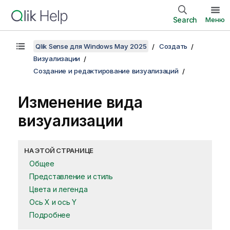
Search
Меню
Qlik Sense для Windows May 2025
Создать
Визуализации
Создание и редактирование визуализаций
Изменение вида
визуализации
НА ЭТОЙ СТРАНИЦЕ
Общее
Представление и стиль
Цвета и легенда
Ось X и ось Y
Подробнее