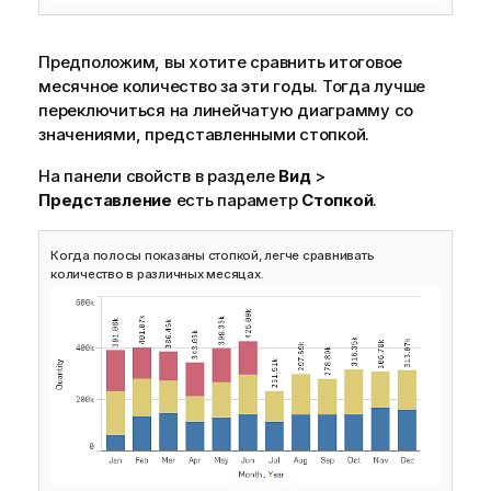
Предположим, вы хотите сравнить итоговое
месячное количество за эти годы. Тогда лучше
переключиться на линейчатую диаграмму со
значениями, представленными стопкой.
На панели свойств в разделе
Вид
>
Представление
есть параметр
Стопкой
.
Когда полосы показаны стопкой, легче сравнивать
количество в различных месяцах.