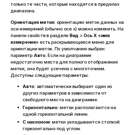
только те части, которые находятся в пределах
диапазона.
Ориентация метки
: ориентацию меток данных на
оси измерений (обычно оси x) можно изменить. На
панели свойств в разделе
Вид
>
Ось X <имя
измерения>
есть раскрывающееся меню для
ориентации меток. По умолчанию выбран
параметр
Авто
. Если на диаграмме
недостаточно места для полного отображения
метки, она будет усечена с многоточием.
Доступны следующие параметры.
Авто
: автоматически выбирает один из
других параметров в зависимости от
свободного места на диаграмме.
Горизонтально
: метки располагаются на
одной горизонтальной линии.
С наклоном
: метки укладываются стопкой
горизонтально под углом.