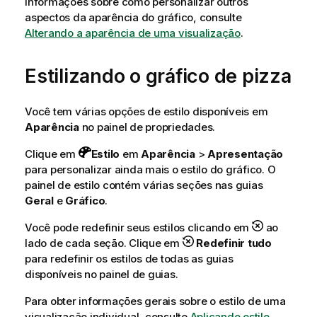
informações sobre como personalizar outros
aspectos da aparência do gráfico, consulte
Alterando a aparência de uma visualização
.
Estilizando o gráfico de pizza
Você tem várias opções de estilo disponíveis em
Aparência
no painel de propriedades.
Clique em
Estilo
em
Aparência
>
Apresentação
para personalizar ainda mais o estilo do gráfico. O
painel de estilo contém várias seções nas guias
Geral
e
Gráfico
.
Você pode redefinir seus estilos clicando em
ao
lado de cada seção. Clique em
Redefinir tudo
para redefinir os estilos de todas as guias
disponíveis no painel de guias.
Para obter informações gerais sobre o estilo de uma
visualização individual, consulte
Aplicando estilo