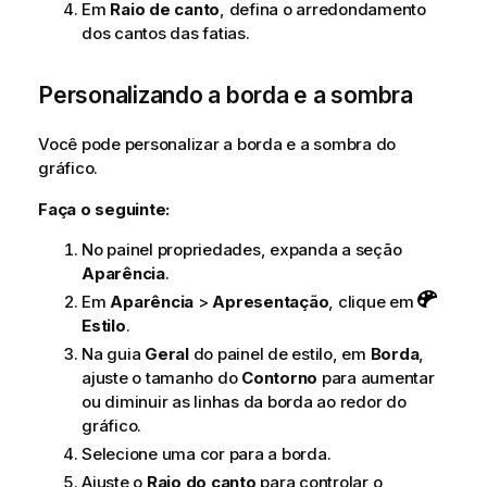
Em
Raio de canto
, defina o arredondamento
dos cantos das fatias.
Personalizando a borda e a sombra
Você pode personalizar a borda e a sombra do
gráfico.
Faça o seguinte:
No painel propriedades, expanda a seção
Aparência
.
Em
Aparência
>
Apresentação
, clique em
Estilo
.
Na guia
Geral
do painel de estilo, em
Borda
,
ajuste o tamanho do
Contorno
para aumentar
ou diminuir as linhas da borda ao redor do
gráfico.
Selecione uma cor para a borda.
Ajuste o
Raio do canto
para controlar o