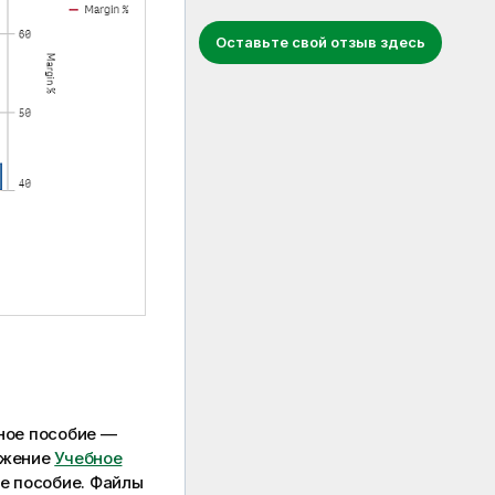
Оставьте свой отзыв здесь
ное пособие —
ложение
Учебное
ое пособие. Файлы