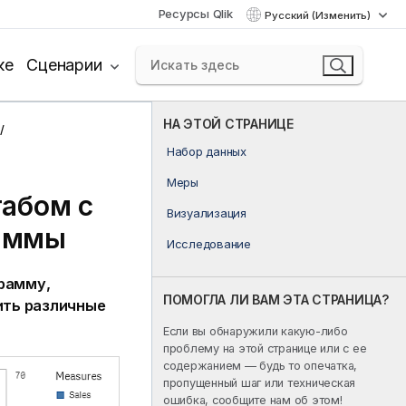
Ресурсы Qlik
Русский (Изменить)
ке
Сценарии
НА ЭТОЙ СТРАНИЦЕ
Набор данных
Меры
табом с
Визуализация
аммы
Исследование
рамму,
ПОМОГЛА ЛИ ВАМ ЭТА СТРАНИЦА?
ить различные
Если вы обнаружили какую-либо
проблему на этой странице или с ее
содержанием — будь то опечатка,
пропущенный шаг или техническая
ошибка, сообщите нам об этом!