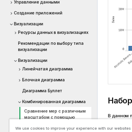
Управление данными
Создание приложений
Визуализации
Ресурсы данных в визуализациях
Рекомендации по выбору типа
визуализации
Визуализации
Линейчатая диаграмма
Блочная диаграмма
Диаграмма Буллет
Набор
Комбинированная диаграмма
Сравнение мер с различным
В данном 
масштабом с помощью
построени
комбинированной диаграммы
пособие —
We use cookies to improve your experience with our websites