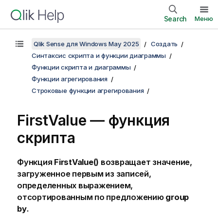
Search
Меню
Qlik Sense для Windows May 2025
Создать
Синтаксис скрипта и функции диаграммы
Функции скрипта и диаграммы
Функции агрегирования
Строковые функции агрегирования
FirstValue — функция
скрипта
Функция
FirstValue()
возвращает значение,
загруженное первым из записей,
определенных выражением,
отсортированным по предложению
group
by
.