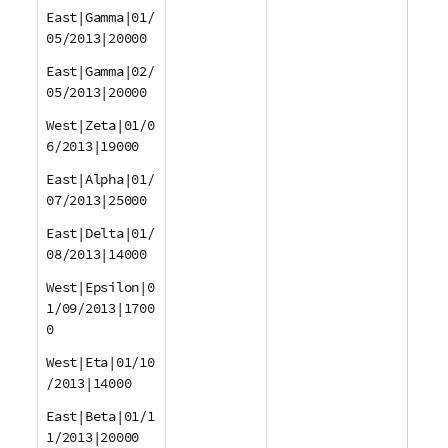
East|Gamma|01/
05/2013|20000
East|Gamma|02/
05/2013|20000
West|Zeta|01/0
6/2013|19000
East|Alpha|01/
07/2013|25000
East|Delta|01/
08/2013|14000
West|Epsilon|0
1/09/2013|1700
0
West|Eta|01/10
/2013|14000
East|Beta|01/1
1/2013|20000