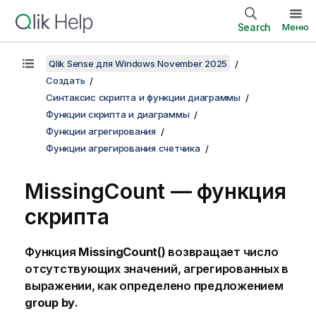
Search
Меню
Qlik Sense для Windows November 2025
Создать
Синтаксис скрипта и функции диаграммы
Функции скрипта и диаграммы
Функции агрегирования
Функции агрегирования счетчика
MissingCount — функция
скрипта
Функция
MissingCount()
возвращает число
отсутствующих значений, агрегированных в
выражении, как определено предложением
group by
.