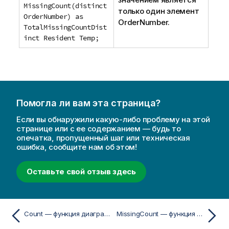
MissingCount(distinct
только один элемент
OrderNumber) as
OrderNumber
.
TotalMissingCountDist
inct Resident Temp;
Помогла ли вам эта страница?
Если вы обнаружили какую-либо проблему на этой
странице или с ее содержанием — будь то
опечатка, пропущенный шаг или техническая
ошибка, сообщите нам об этом!
Оставьте свой отзыв здесь
Count — функция диаграммы
MissingCount — функция диаграммы