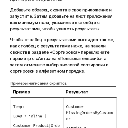
Добавьте образец скрипта в свое приложение и
запустите. Затем добавьте на лист приложения
как минимум поля, указанные в столбце с
результатами, чтобы увидеть результаты.
Чтобы столбец с результатами выглядел так же,
как столбец с результатами ниже, на панели
свойств в разделе «Сортировка» переключите
параметр с «Авто» на «Пользовательский», а
затем отмените выбор числовой сортировки и
сортировки в алфавитном порядке.
Примеры написания скриптов
Пример
Результат
Temp:
Customer
MissingOrdersByCustom
LOAD * inline [
er
Customer|Product|Orde
Astrida 0