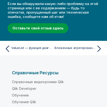
Если вы обнаружили какую-либо проблему на этой
странице или с ее содержанием — будь то
опечатка, пропущенный шаг или техническая
ошибка, сообщите нам об этом!
Оставьте свой отзыв здесь
ValueList — функция диаграммы
Вложенные агрегирования
Справочные Ресурсы
Справочные видеоролики Qlik
Qlik Developer
Обучение
Обучение Qlik