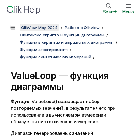
Search
Меню
QlikView May 2024
Работа с QlikView
Синтаксис скрипта и функции диаграммы
Функции в скриптах и выражениях диаграммы
Функции агрегирования
Функции синтетических измерений
ValueLoop
— функция
диаграммы
Функция
ValueLoop()
возвращает набор
повторяемых значений, в результате чего при
использовании в вычисляемом измерении
образуется синтетическое измерение.
Диапазон генерированных значений