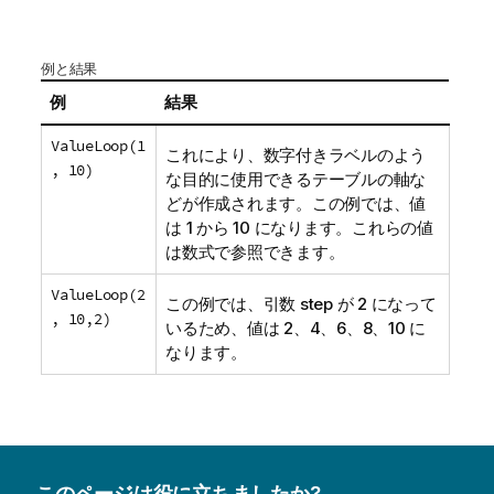
例と結果
例
結果
ValueLoop(1
これにより、数字付きラベルのよう
, 10)
な目的に使用できるテーブルの軸な
どが作成されます。この例では、値
は 1 から 10 になります。これらの値
は数式で参照できます。
ValueLoop(2
この例では、引数
step
が 2 になって
, 10,2)
いるため、値は 2、4、6、8、10 に
なります。
このページは役に立ちましたか?