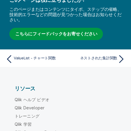
このページまたはコンテンツにタイポ、ステップの省略、
技術的エラーなどの問題が見つかった場合はお知らせくだ
さい。
こちらにフィードバックをお寄せください
ValueList - チャート関数
ネストされた集計関数
リソース
Qlik ヘルプ ビデオ
Qlik Developer
トレーニング
Qlik 学習