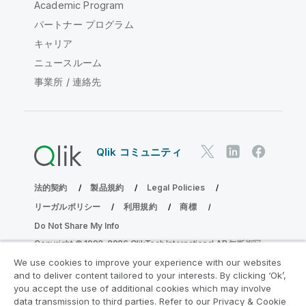
Academic Program
パートナー プログラム
キャリア
ニュースルーム
事業所 / 連絡先
Qlik コミュニティ
法的契約
製品規約
Legal Policies
リーガルポリシー
利用規約
商標
Do Not Share My Info
Copyright © 1993-2026 QlikTech International AB.無断複写・
転載を禁じます。
We use cookies to improve your experience with our websites
and to deliver content tailored to your interests. By clicking ‘Ok’,
you accept the use of additional cookies which may involve
data transmission to third parties. Refer to our Privacy & Cookie
分析の近代化プログラムに参加する