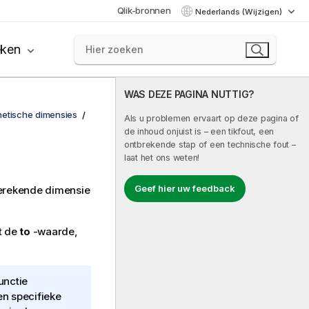
Qlik-bronnen
Nederlands (Wijzigen)
eken
WAS DEZE PAGINA NUTTIG?
hetische dimensies
Als u problemen ervaart op deze pagina of
de inhoud onjuist is – een tikfout, een
ontbrekende stap of een technische fout –
laat het ons weten!
Geef hier uw feedback
berekende dimensie
t de
to
-waarde,
unctie
en specifieke