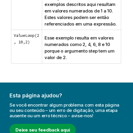
exemplos descritos aqui resultam
em valores numerados de 1 a 10.
Estes valores podem ser então
referenciados em uma expressão.
ValueLoop(2
Esse exemplo resulta em valores
, 10,2)
numerados como 2, 4, 6, 8 e 10
porque o argumento
step
tem um
valor de 2.
Esta página ajudou?
Se você encontrar algum problema com esta página
ou seu conteúdo – um erro de digitação, uma etapa
ausente ou um erro técnico – avise-nos!
Deixe seu feedback aqui