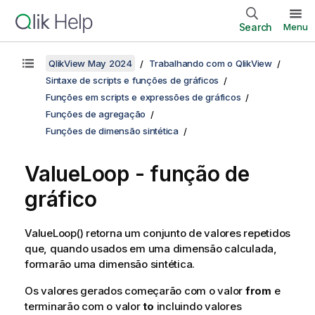
Search
Menu
QlikView May 2024
Trabalhando com o QlikView
Sintaxe de scripts e funções de gráficos
Funções em scripts e expressões de gráficos
Funções de agregação
Funções de dimensão sintética
ValueLoop
- função de
gráfico
ValueLoop()
retorna um conjunto de valores repetidos
que, quando usados em uma dimensão calculada,
formarão uma dimensão sintética.
Os valores gerados começarão com o valor
from
e
terminarão com o valor
to
incluindo valores