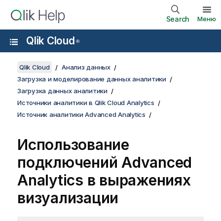
Search
Меню
Qlik Cloud
®
Qlik Cloud
Анализ данных
Загрузка и моделирование данных аналитики
Загрузка данных аналитики
Источники аналитики в Qlik Cloud Analytics
Источник аналитики Advanced Analytics
Использование
подключений
Advanced
Analytics
в выражениях
визуализации