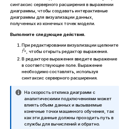
синтаксис серверного расширения в выражении
диаграммы
, чтобы создавать интерактивные
диаграммы для визуализации данных,
полученных из конечных точек модели.
Выполните следующие действия.
При редактировании визуализации щелкните
, чтобы открыть редактор выражения.
В редакторе выражения введите выражение
в соответствующее
поле
. Выражение
необходимо составлять, используя
синтаксис серверного расширения.
П
На скорость отклика диаграмм с
р
аналитическими подключениями может
и
влиять объем данных и вызываемые
м
конечные точки машинного обучения, так
е
как эти данные должны проходить путь в
ч
службы для вычислений и обратно.