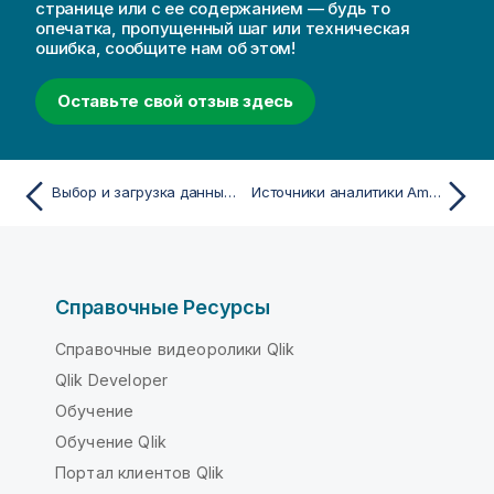
странице или с ее содержанием — будь то
опечатка, пропущенный шаг или техническая
ошибка, сообщите нам об этом!
Оставьте свой отзыв здесь
Выбор и загрузка данных из подключения Advanced Analytics
Источники аналитики Amazon Bedrock
Справочные Ресурсы
Справочные видеоролики Qlik
Qlik Developer
Обучение
Обучение Qlik
Портал клиентов Qlik