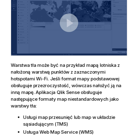
Warstwa tła może być na przykład mapą lotniska z
nałożoną warstwą punktów z zaznaczonymi
hotspotami Wi-Fi. Jeśli format mapy podstawowej
obsługuje przezroczystość, wówczas nałożyć ją na
inną mapę. Aplikacja
Qlik Sense
obsługuje
następujące formaty map niestandardowych jako
warstwy tła:
Usługi map przesunięć lub map w układzie
sąsiadującym (
TMS
)
Usługa Web Map Service (
WMS
)