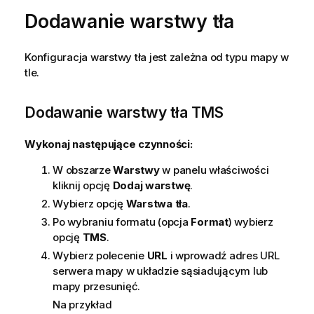
Dodawanie warstwy tła
Konfiguracja warstwy tła jest zależna od typu mapy w
tle.
Dodawanie warstwy tła
TMS
Wykonaj następujące czynności:
W obszarze
Warstwy
w panelu właściwości
kliknij opcję
Dodaj warstwę
.
Wybierz opcję
Warstwa tła
.
Po wybraniu formatu (opcja
Format
) wybierz
opcję
TMS
.
Wybierz polecenie
URL
i wprowadź adres URL
serwera mapy w układzie sąsiadującym lub
mapy przesunięć.
Na przykład