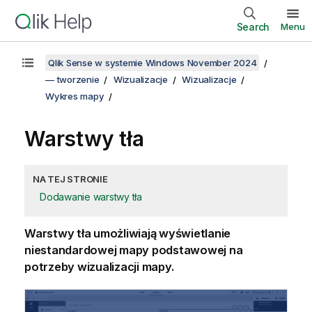
Search
Menu
Qlik Sense w systemie Windows November 2024
— tworzenie
Wizualizacje
Wizualizacje
Wykres mapy
Warstwy tła
NA TEJ STRONIE
Dodawanie warstwy tła
Warstwy tła umożliwiają wyświetlanie
niestandardowej mapy podstawowej na
potrzeby wizualizacji mapy.