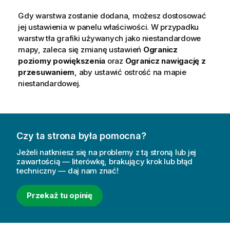
Gdy warstwa zostanie dodana, możesz dostosować
jej ustawienia w panelu właściwości. W przypadku
warstw tła grafiki używanych jako niestandardowe
mapy, zaleca się zmianę ustawień
Ogranicz
poziomy powiększenia
oraz
Ogranicz nawigację z
przesuwaniem
, aby ustawić ostrość na mapie
niestandardowej.
Czy ta strona była pomocna?
Jeżeli natkniesz się na problemy z tą stroną lub jej
zawartością — literówkę, brakujący krok lub błąd
techniczny — daj nam znać!
Przekaż tu opinię