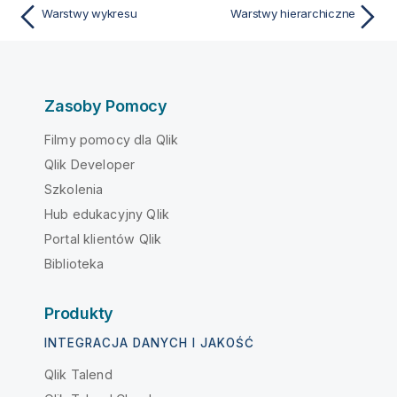
Warstwy wykresu
Warstwy hierarchiczne
Zasoby Pomocy
Filmy pomocy dla Qlik
Qlik Developer
Szkolenia
Hub edukacyjny Qlik
Portal klientów Qlik
Biblioteka
Produkty
INTEGRACJA DANYCH I JAKOŚĆ
Qlik Talend