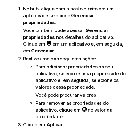
v
No hub, clique com o botão direito em um
a
aplicativo e selecione
Gerenciar
propriedades
.
Você também pode acessar
Gerenciar
propriedades
nos detalhes do aplicativo.
Clique em
em um aplicativo e, em seguida,
em
Gerenciar
.
Realize uma das seguintes ações:
Para adicionar propriedades ao seu
aplicativo, selecione uma propriedade do
aplicativo e, em seguida, selecione os
valores dessa propriedade.
Você pode procurar valores
Para remover as propriedades do
aplicativo, clique em
no valor da
propriedade.
Clique em
Aplicar
.