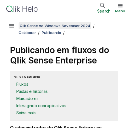
Search
Menu
Qlik Sense no Windows November 2024
Colaborar
Publicando
Publicando em fluxos do
Qlik Sense Enterprise
NESTA PÁGINA
Fluxos
Pastas e histórias
Marcadores
Interagindo com aplicativos
Saiba mais
O administrador do
Qlik Sense Enterprise