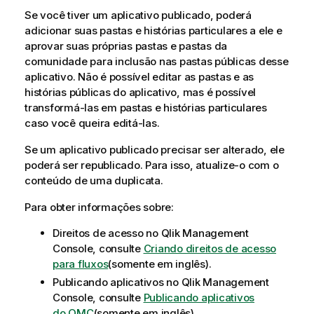
Se você tiver um aplicativo publicado, poderá
adicionar suas pastas e histórias particulares a ele e
aprovar suas próprias pastas e pastas da
comunidade para inclusão nas pastas públicas desse
aplicativo. Não é possível editar as pastas e as
histórias públicas do aplicativo, mas é possível
transformá-las em pastas e histórias particulares
caso você queira editá-las.
Se um aplicativo publicado precisar ser alterado, ele
poderá ser republicado. Para isso, atualize-o com o
conteúdo de uma duplicata.
Para obter informações sobre:
Direitos de acesso no
Qlik Management
Console
, consulte
Criando direitos de acesso
para fluxos
(somente em inglês)
.
Publicando aplicativos no
Qlik Management
Console
, consulte
Publicando aplicativos
do
QMC
(somente em inglês)
.